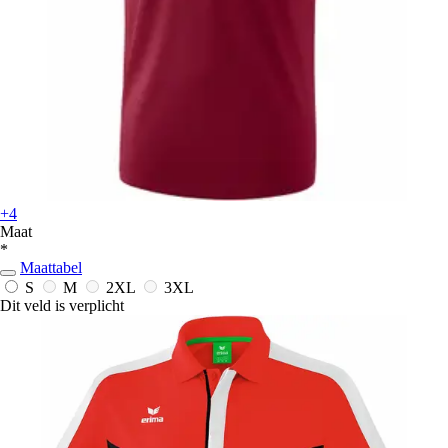
+4
Maat
*
Maattabel
S
M
2XL
3XL
Dit veld is verplicht