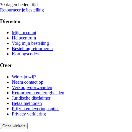
30 dagen bedenktijd
Retourneer je bestelling
Diensten
Mijn account
Helpcentrum
Volg mijn bestelling
Bestelling retourneren
Kortingscodes
Over
Wie zijn wij?
Neem contact op
Verkoopvoorwaarden
Retourneren en terugbetalen
Juridische disclaimer
Betaalmethoden
Prijzen en leveringsopties
Privacy verklaring
Onze winkels