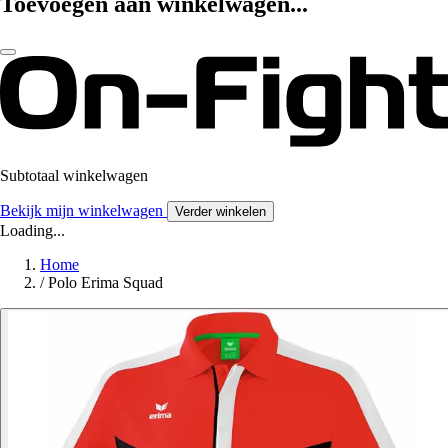
Toevoegen aan winkelwagen...
Subtotaal winkelwagen
Bekijk mijn winkelwagen
Verder winkelen
Loading...
Home
/
Polo Erima Squad