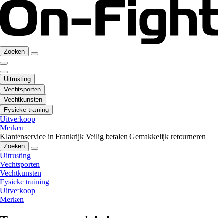
Zoeken
Uitrusting
Vechtsporten
Vechtkunsten
Fysieke training
Uitverkoop
Merken
Klantenservice in Frankrijk
Veilig betalen
Gemakkelijk retourneren
Zoeken
Uitrusting
Vechtsporten
Vechtkunsten
Fysieke training
Uitverkoop
Merken