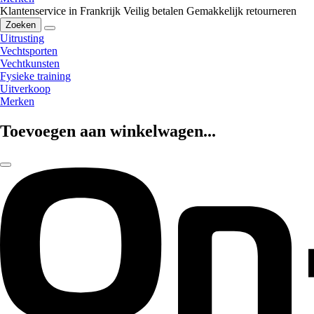
Klantenservice in Frankrijk
Veilig betalen
Gemakkelijk retourneren
Zoeken
Uitrusting
Vechtsporten
Vechtkunsten
Fysieke training
Uitverkoop
Merken
Toevoegen aan winkelwagen...