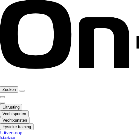
Zoeken
Uitrusting
Vechtsporten
Vechtkunsten
Fysieke training
Uitverkoop
Merken