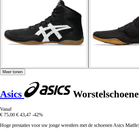
Meer tonen
Asics
Worstelschoene
Vanaf
€ 75,00
€ 43,47
-42%
Hoge prestaties voor uw jonge wrestlers met de schoenen Asics Matfle