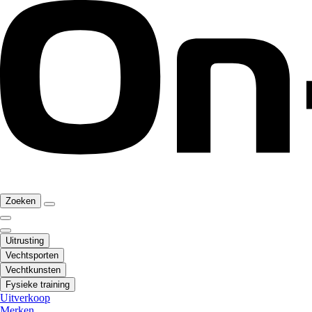
Zoeken
Uitrusting
Vechtsporten
Vechtkunsten
Fysieke training
Uitverkoop
Merken