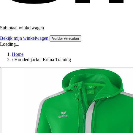
Subtotaal winkelwagen
Bekijk mijn winkelwagen
Verder winkelen
Loading...
Home
/
Hooded jacket Erima Training