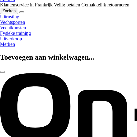
Klantenservice in Frankrijk
Veilig betalen
Gemakkelijk retourneren
Zoeken
Uitrusting
Vechtsporten
Vechtkunsten
Fysieke training
Uitverkoop
Merken
Toevoegen aan winkelwagen...