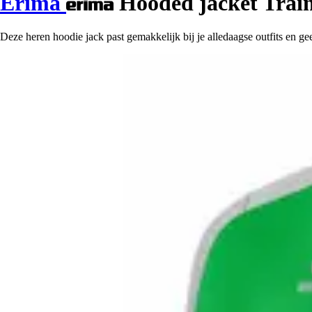
Erima
Hooded jacket Trai
Deze heren hoodie jack past gemakkelijk bij je alledaagse outfits en geef