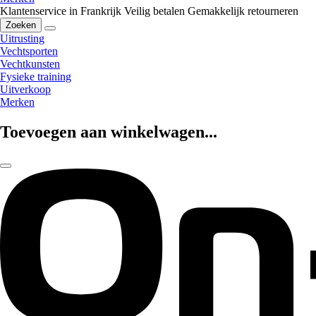
Klantenservice in Frankrijk
Veilig betalen
Gemakkelijk retourneren
Zoeken
Uitrusting
Vechtsporten
Vechtkunsten
Fysieke training
Uitverkoop
Merken
Toevoegen aan winkelwagen...