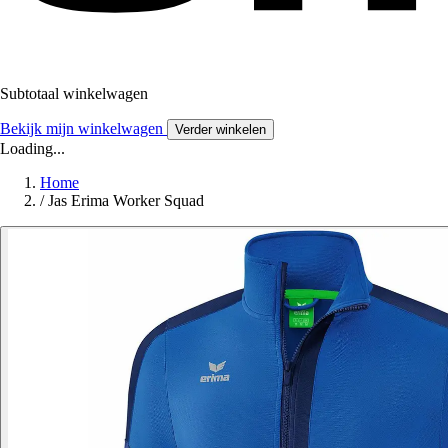
Subtotaal winkelwagen
Bekijk mijn winkelwagen
Verder winkelen
Loading...
Home
/
Jas Erima Worker Squad