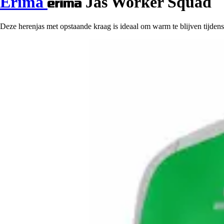
Erima
Jas Worker Squad
Deze herenjas met opstaande kraag is ideaal om warm te blijven tijdens 