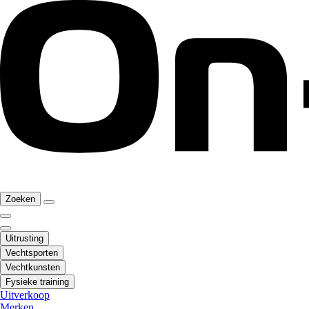
Zoeken
Uitrusting
Vechtsporten
Vechtkunsten
Fysieke training
Uitverkoop
Merken