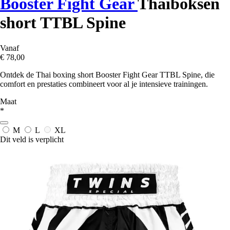
Booster Fight Gear
Thaiboksen
short TTBL Spine
Vanaf
€ 78,00
Ontdek de Thai boxing short Booster Fight Gear TTBL Spine, die
comfort en prestaties combineert voor al je intensieve trainingen.
Maat
*
M
L
XL
Dit veld is verplicht