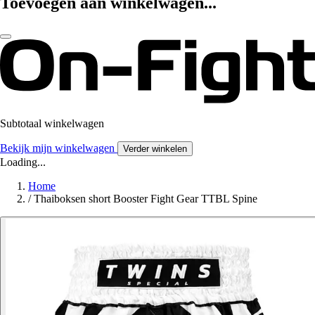
Toevoegen aan winkelwagen...
Subtotaal winkelwagen
Bekijk mijn winkelwagen
Verder winkelen
Loading...
Home
/
Thaiboksen short Booster Fight Gear TTBL Spine