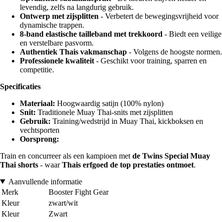
levendig, zelfs na langdurig gebruik.
Ontwerp met zijsplitten
- Verbetert de bewegingsvrijheid voor
dynamische trappen.
8-band elastische tailleband met trekkoord
- Biedt een veilige
en verstelbare pasvorm.
Authentiek Thais vakmanschap
- Volgens de hoogste normen.
Professionele kwaliteit
- Geschikt voor training, sparren en
competitie.
Specificaties
Materiaal:
Hoogwaardig satijn (100% nylon)
Snit:
Traditionele Muay Thai-snits met zijsplitten
Gebruik:
Training/wedstrijd in Muay Thai, kickboksen en
vechtsporten
Oorsprong:
Train en concurreer als een kampioen met
de Twins Special Muay
Thai shorts
- waar
Thais erfgoed de top prestaties ontmoet
.
Aanvullende informatie
Merk
Booster Fight Gear
Kleur
zwart/wit
Kleur
Zwart