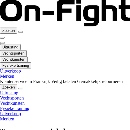
Zoeken
Uitrusting
Vechtsporten
Vechtkunsten
Fysieke training
Uitverkoop
Merken
Klantenservice in Frankrijk
Veilig betalen
Gemakkelijk retourneren
Zoeken
Uitrusting
Vechtsporten
Vechtkunsten
Fysieke training
Uitverkoop
Merken