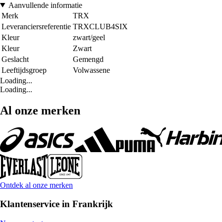
Aanvullende informatie
Merk
TRX
Leveranciersreferentie
TRXCLUB4SIX
Kleur
zwart/geel
Kleur
Zwart
Geslacht
Gemengd
Leeftijdsgroep
Volwassene
Loading...
Loading...
Al onze merken
Ontdek al onze merken
Klantenservice in Frankrijk