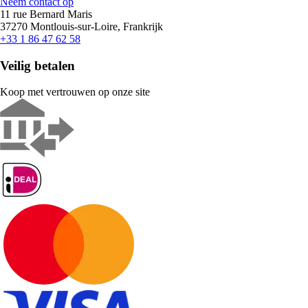
Neem contact op
11 rue Bernard Maris
37270 Montlouis-sur-Loire, Frankrijk
+33 1 86 47 62 58
Veilig betalen
Koop met vertrouwen op onze site