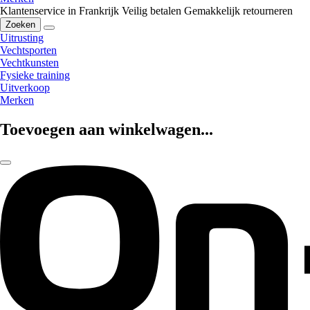
Klantenservice in Frankrijk
Veilig betalen
Gemakkelijk retourneren
Zoeken
Uitrusting
Vechtsporten
Vechtkunsten
Fysieke training
Uitverkoop
Merken
Toevoegen aan winkelwagen...