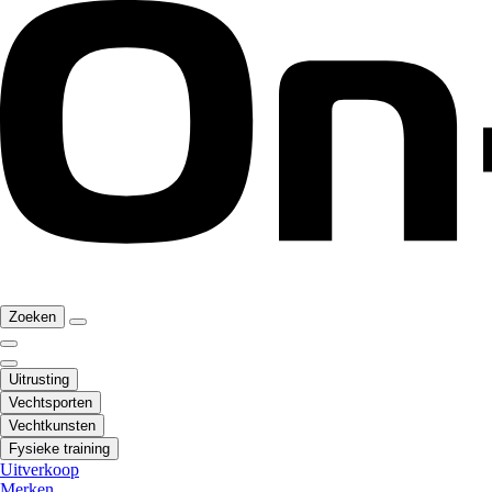
Zoeken
Uitrusting
Vechtsporten
Vechtkunsten
Fysieke training
Uitverkoop
Merken