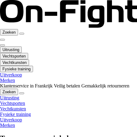
Zoeken
Uitrusting
Vechtsporten
Vechtkunsten
Fysieke training
Uitverkoop
Merken
Klantenservice in Frankrijk
Veilig betalen
Gemakkelijk retourneren
Zoeken
Uitrusting
Vechtsporten
Vechtkunsten
Fysieke training
Uitverkoop
Merken