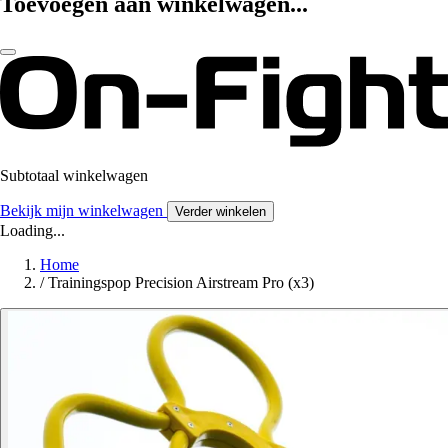
Toevoegen aan winkelwagen...
Subtotaal winkelwagen
Bekijk mijn winkelwagen
Verder winkelen
Loading...
Home
/
Trainingspop Precision Airstream Pro (x3)