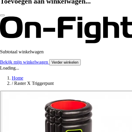
Toevoegen aan winkelwagen...
Subtotaal winkelwagen
Bekijk mijn winkelwagen
Verder winkelen
Loading...
Home
/
Raster X Triggerpunt