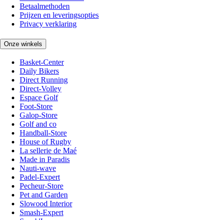
Betaalmethoden
Prijzen en leveringsopties
Privacy verklaring
Onze winkels
Basket-Center
Daily Bikers
Direct Running
Direct-Volley
Espace Golf
Foot-Store
Galop-Store
Golf and co
Handball-Store
House of Rugby
La sellerie de Maé
Made in Paradis
Nauti-wave
Padel-Expert
Pecheur-Store
Pet and Garden
Slowood Interior
Smash-Expert