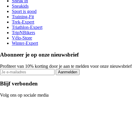
Sneak'In
Sneakids
Sport is good
Training-Fit
Trek-Expert
Triathlon-Expert
TripNBikers
Vélo-Store
Winter-Expert
Abonneer je op onze nieuwsbrief
Profiteer van 10% korting door je aan te melden voor onze nieuwsbrief
Aanmelden
Blijf verbonden
Volg ons op sociale media