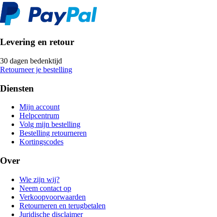
Levering en retour
30 dagen bedenktijd
Retourneer je bestelling
Diensten
Mijn account
Helpcentrum
Volg mijn bestelling
Bestelling retourneren
Kortingscodes
Over
Wie zijn wij?
Neem contact op
Verkoopvoorwaarden
Retourneren en terugbetalen
Juridische disclaimer