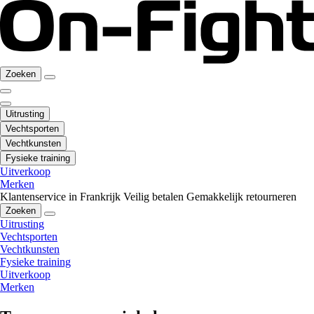
Zoeken
Uitrusting
Vechtsporten
Vechtkunsten
Fysieke training
Uitverkoop
Merken
Klantenservice in Frankrijk
Veilig betalen
Gemakkelijk retourneren
Zoeken
Uitrusting
Vechtsporten
Vechtkunsten
Fysieke training
Uitverkoop
Merken