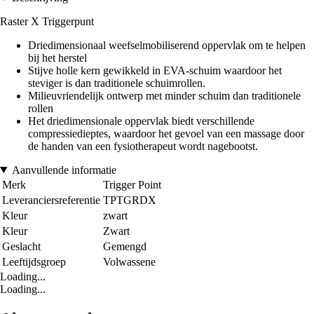
Raster X Triggerpunt
Driedimensionaal weefselmobiliserend oppervlak om te helpen
bij het herstel
Stijve holle kern gewikkeld in EVA-schuim waardoor het
steviger is dan traditionele schuimrollen.
Milieuvriendelijk ontwerp met minder schuim dan traditionele
rollen
Het driedimensionale oppervlak biedt verschillende
compressiedieptes, waardoor het gevoel van een massage door
de handen van een fysiotherapeut wordt nagebootst.
Aanvullende informatie
Merk
Trigger Point
Leveranciersreferentie
TPTGRDX
Kleur
zwart
Kleur
Zwart
Geslacht
Gemengd
Leeftijdsgroep
Volwassene
Loading...
Loading...