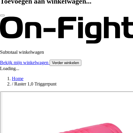
Toevoegen aan winkelwagen...
Subtotaal winkelwagen
Bekijk mijn winkelwagen
Verder winkelen
Loading...
Home
/
Raster 1,0 Triggerpunt