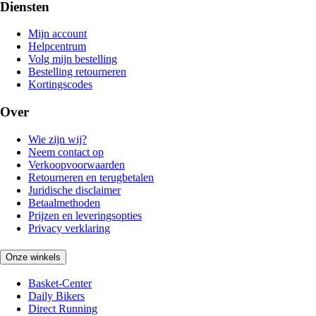
Diensten
Mijn account
Helpcentrum
Volg mijn bestelling
Bestelling retourneren
Kortingscodes
Over
Wie zijn wij?
Neem contact op
Verkoopvoorwaarden
Retourneren en terugbetalen
Juridische disclaimer
Betaalmethoden
Prijzen en leveringsopties
Privacy verklaring
Onze winkels
Basket-Center
Daily Bikers
Direct Running