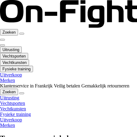
Zoeken
Uitrusting
Vechtsporten
Vechtkunsten
Fysieke training
Uitverkoop
Merken
Klantenservice in Frankrijk
Veilig betalen
Gemakkelijk retourneren
Zoeken
Uitrusting
Vechtsporten
Vechtkunsten
Fysieke training
Uitverkoop
Merken