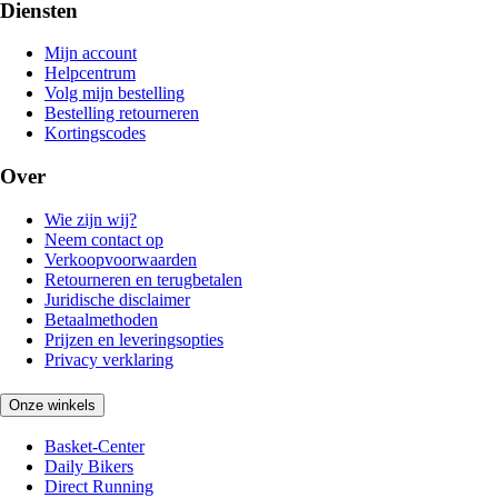
Diensten
Mijn account
Helpcentrum
Volg mijn bestelling
Bestelling retourneren
Kortingscodes
Over
Wie zijn wij?
Neem contact op
Verkoopvoorwaarden
Retourneren en terugbetalen
Juridische disclaimer
Betaalmethoden
Prijzen en leveringsopties
Privacy verklaring
Onze winkels
Basket-Center
Daily Bikers
Direct Running