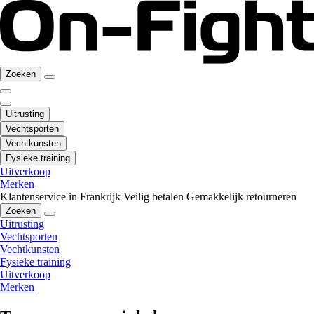
Zoeken
Uitrusting
Vechtsporten
Vechtkunsten
Fysieke training
Uitverkoop
Merken
Klantenservice in Frankrijk
Veilig betalen
Gemakkelijk retourneren
Zoeken
Uitrusting
Vechtsporten
Vechtkunsten
Fysieke training
Uitverkoop
Merken