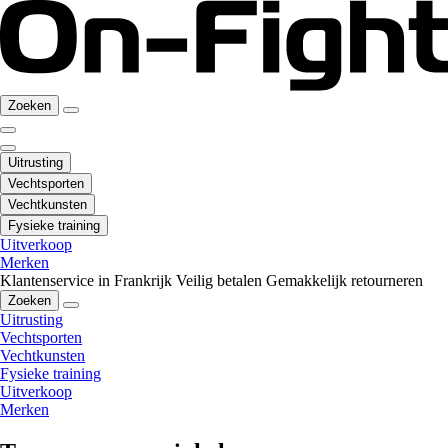
Zoeken
Uitrusting
Vechtsporten
Vechtkunsten
Fysieke training
Uitverkoop
Merken
Klantenservice in Frankrijk
Veilig betalen
Gemakkelijk retourneren
Zoeken
Uitrusting
Vechtsporten
Vechtkunsten
Fysieke training
Uitverkoop
Merken