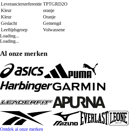
Leveranciersreferentie
TPTGRD2O
Kleur
oranje
Kleur
Oranje
Geslacht
Gemengd
Leeftijdsgroep
Volwassene
Loading...
Loading...
Al onze merken
Ontdek al onze merken