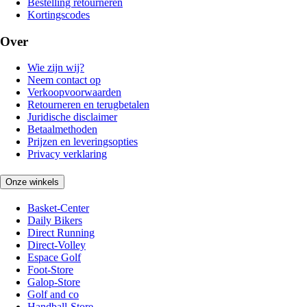
Bestelling retourneren
Kortingscodes
Over
Wie zijn wij?
Neem contact op
Verkoopvoorwaarden
Retourneren en terugbetalen
Juridische disclaimer
Betaalmethoden
Prijzen en leveringsopties
Privacy verklaring
Onze winkels
Basket-Center
Daily Bikers
Direct Running
Direct-Volley
Espace Golf
Foot-Store
Galop-Store
Golf and co
Handball-Store