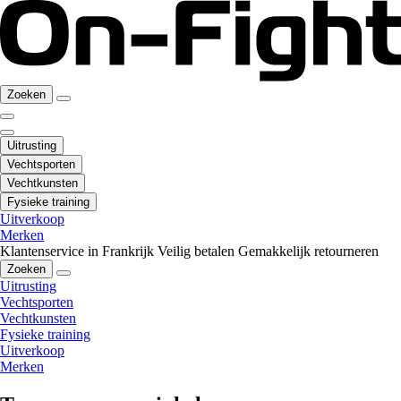
Zoeken
Uitrusting
Vechtsporten
Vechtkunsten
Fysieke training
Uitverkoop
Merken
Klantenservice in Frankrijk
Veilig betalen
Gemakkelijk retourneren
Zoeken
Uitrusting
Vechtsporten
Vechtkunsten
Fysieke training
Uitverkoop
Merken