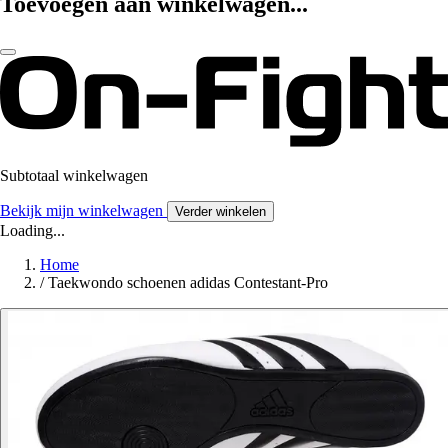
Toevoegen aan winkelwagen...
Subtotaal winkelwagen
Bekijk mijn winkelwagen
Verder winkelen
Loading...
Home
/
Taekwondo schoenen adidas Contestant-Pro