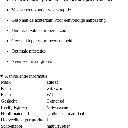
Veterschoen zonder veters rapide
Gesp aan de achterkant voor eenvoudige aanpassing
Dunne, flexibele rubberen zool
Gewicht léger voor meer snelheid
Optimale prestaties
Neem een maat groter.
Aanvullende informatie
Merk
adidas
Kleur
wit/zwart
Kleur
Wit
Geslacht
Gemengd
Leeftijdsgroep
Volwassene
Hoofdmateriaal
synthetisch materiaal
Hoeveelheid per product
1
Schoenzool
natuurrubber