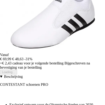
Vanaf
€ 69,99
€ 48,63
-31%
+€ 2,43
cadeau voor je volgende bestelling
Bijgeschreven na
bevestiging van je bestelling
Loading...
Beschrijving
CONTESTANT schoenen PRO
Exclusief ontwerp voor de Olympische Spelen van 2020