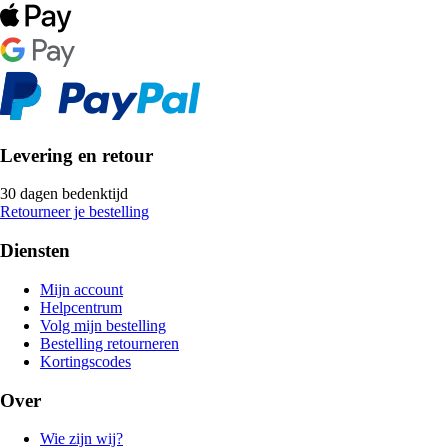
Levering en retour
30 dagen bedenktijd
Retourneer je bestelling
Diensten
Mijn account
Helpcentrum
Volg mijn bestelling
Bestelling retourneren
Kortingscodes
Over
Wie zijn wij?