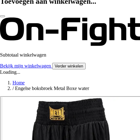
Toevoegen aan winkelwagen...
Subtotaal winkelwagen
Bekijk mijn winkelwagen
Verder winkelen
Loading...
Home
/
Engelse boksbroek Metal Boxe water