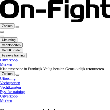
Zoeken
Uitrusting
Vechtsporten
Vechtkunsten
Fysieke training
Uitverkoop
Merken
Klantenservice in Frankrijk
Veilig betalen
Gemakkelijk retourneren
Zoeken
Uitrusting
Vechtsporten
Vechtkunsten
Fysieke training
Uitverkoop
Merken