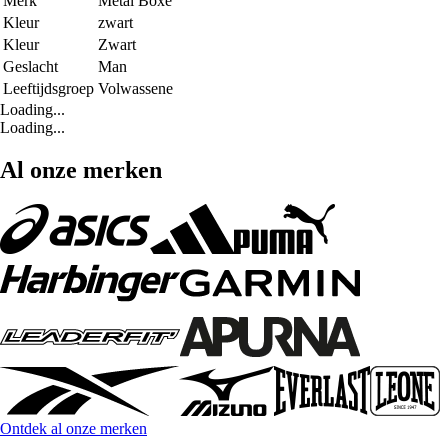
Merk
Metal Boxe
Kleur
zwart
Kleur
Zwart
Geslacht
Man
Leeftijdsgroep
Volwassene
Loading...
Loading...
Al onze merken
Ontdek al onze merken