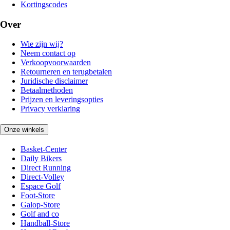
Kortingscodes
Over
Wie zijn wij?
Neem contact op
Verkoopvoorwaarden
Retourneren en terugbetalen
Juridische disclaimer
Betaalmethoden
Prijzen en leveringsopties
Privacy verklaring
Onze winkels
Basket-Center
Daily Bikers
Direct Running
Direct-Volley
Espace Golf
Foot-Store
Galop-Store
Golf and co
Handball-Store