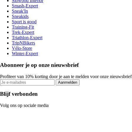
Slowood Interior
Smash-Expert
Sneak'In
Sneakids
Sport is good
Training-Fit
Trek-Expert
Triathlon-Expert
TripNBikers
Vélo-Store
Winter-Expert
Abonneer je op onze nieuwsbrief
Profiteer van 10% korting door je aan te melden voor onze nieuwsbrief
Aanmelden
Blijf verbonden
Volg ons op sociale media