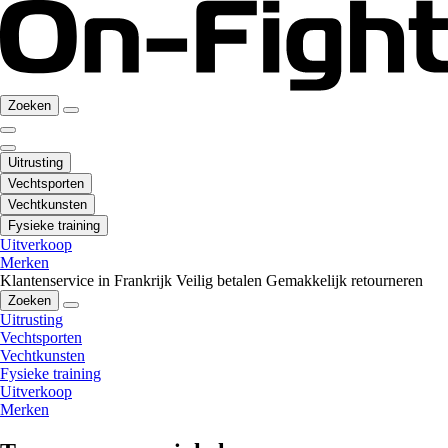
Zoeken
Uitrusting
Vechtsporten
Vechtkunsten
Fysieke training
Uitverkoop
Merken
Klantenservice in Frankrijk
Veilig betalen
Gemakkelijk retourneren
Zoeken
Uitrusting
Vechtsporten
Vechtkunsten
Fysieke training
Uitverkoop
Merken