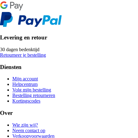
Levering en retour
30 dagen bedenktijd
Retourneer je bestelling
Diensten
Mijn account
Helpcentrum
Volg mijn bestelling
Bestelling retourneren
Kortingscodes
Over
Wie zijn wij?
Neem contact op
Verkoopvoorwaarden