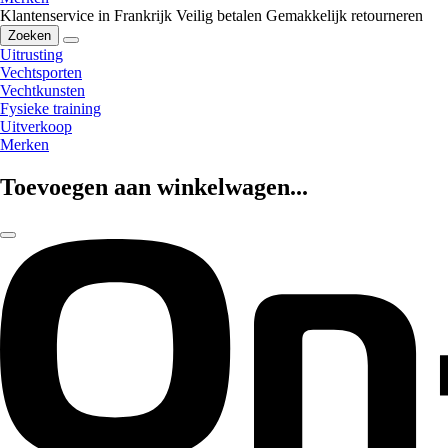
Klantenservice in Frankrijk
Veilig betalen
Gemakkelijk retourneren
Zoeken
Uitrusting
Vechtsporten
Vechtkunsten
Fysieke training
Uitverkoop
Merken
Toevoegen aan winkelwagen...