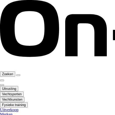
Zoeken
Uitrusting
Vechtsporten
Vechtkunsten
Fysieke training
Uitverkoop
Merken