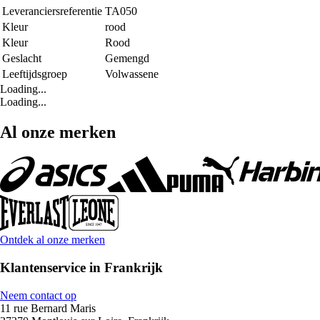
Leveranciersreferentie
TA050
Kleur
rood
Kleur
Rood
Geslacht
Gemengd
Leeftijdsgroep
Volwassene
Loading...
Loading...
Al onze merken
Ontdek al onze merken
Klantenservice in Frankrijk
Neem contact op
11 rue Bernard Maris