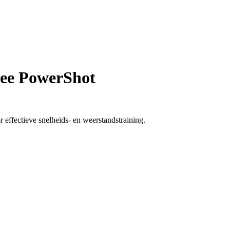
lee PowerShot
 effectieve snelheids- en weerstandstraining.