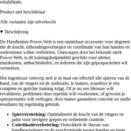
rehabilitatie.
Product niet beschikbaar
Alle varianten zijn uitverkocht
Beschrijving
De Handtrainer Power-Web is een onmisbaar accessoire voor degenen
die de kracht, uithoudingsvermogen en coördinatie van hun handen en
onderarmen willen verbeteren. Ontworpen door het bekende merk
Power-Web, is dit trainingshulpmiddel geschikt voor atleten,
muzikanten, ambachtslieden, en iedereen die zijn gripcapaciteiten wil
versterken.
Het ingenieuze ontwerp stelt je in staat om effectief alle spieren van de
hand, van de vingers tot de onderarm, te trainen, waardoor je een
complete en gerichte training krijgt. Of je nu een blessure wilt
revalideren, problemen door repetitie wilt voorkomen, of gewoon je
spierprestaties wilt verhogen, deze trainer garandeert concrete en snelle
resultaten bij regelmatig gebruik.
Spierversterking:
Optimaliseert de kracht van de vingers en
palm voor stevigere grepen en verbeterde controle.
Coördinatieverbetering:
Ontwikkelt de finesse van
handbewegingen en de synchronisatie tussen handen en brein.