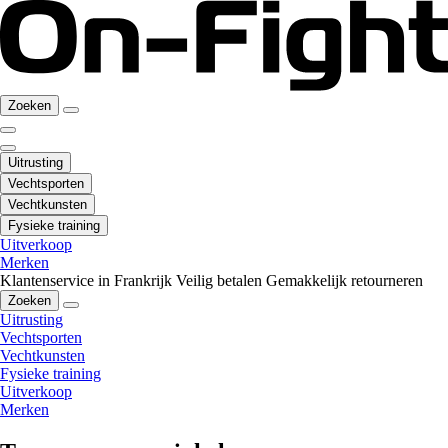
Zoeken
Uitrusting
Vechtsporten
Vechtkunsten
Fysieke training
Uitverkoop
Merken
Klantenservice in Frankrijk
Veilig betalen
Gemakkelijk retourneren
Zoeken
Uitrusting
Vechtsporten
Vechtkunsten
Fysieke training
Uitverkoop
Merken