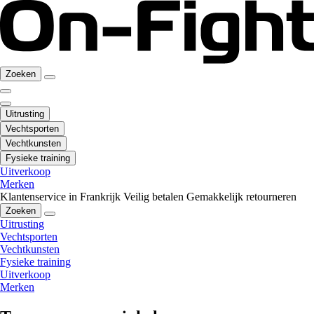
Zoeken
Uitrusting
Vechtsporten
Vechtkunsten
Fysieke training
Uitverkoop
Merken
Klantenservice in Frankrijk
Veilig betalen
Gemakkelijk retourneren
Zoeken
Uitrusting
Vechtsporten
Vechtkunsten
Fysieke training
Uitverkoop
Merken