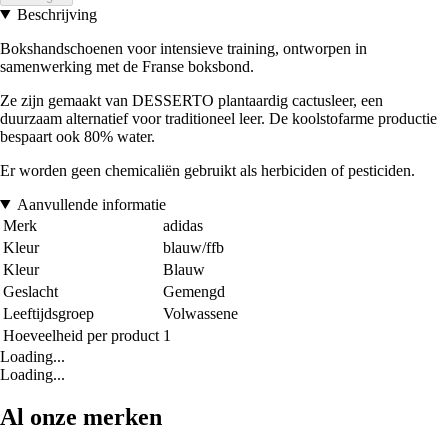
Beschrijving
Bokshandschoenen voor intensieve training, ontworpen in
samenwerking met de Franse boksbond.
Ze zijn gemaakt van DESSERTO plantaardig cactusleer, een
duurzaam alternatief voor traditioneel leer. De koolstofarme productie
bespaart ook 80% water.
Er worden geen chemicaliën gebruikt als herbiciden of pesticiden.
Aanvullende informatie
Merk
adidas
Kleur
blauw/ffb
Kleur
Blauw
Geslacht
Gemengd
Leeftijdsgroep
Volwassene
Hoeveelheid per product
1
Loading...
Loading...
Al onze merken