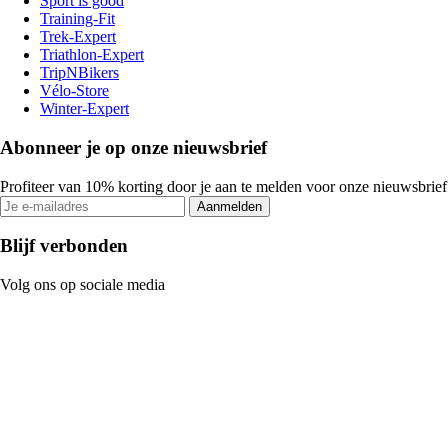
Sport is good
Training-Fit
Trek-Expert
Triathlon-Expert
TripNBikers
Vélo-Store
Winter-Expert
Abonneer je op onze nieuwsbrief
Profiteer van 10% korting door je aan te melden voor onze nieuwsbrief
Aanmelden
Blijf verbonden
Volg ons op sociale media