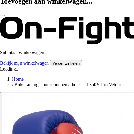
Toevoegen aan winkelwagen...
Subtotaal winkelwagen
Bekijk mijn winkelwagen
Verder winkelen
Loading...
Home
/
Bokstrainingshandschoenen adidas Tilt 350V Pro Velcro