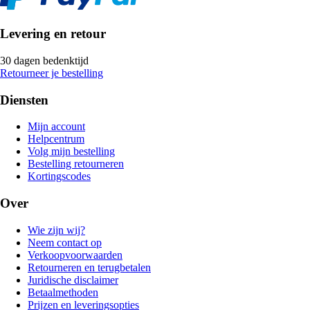
Levering en retour
30 dagen bedenktijd
Retourneer je bestelling
Diensten
Mijn account
Helpcentrum
Volg mijn bestelling
Bestelling retourneren
Kortingscodes
Over
Wie zijn wij?
Neem contact op
Verkoopvoorwaarden
Retourneren en terugbetalen
Juridische disclaimer
Betaalmethoden
Prijzen en leveringsopties