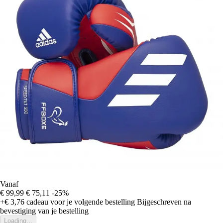
Vanaf
€ 99,99
€ 75,11
-25%
+€ 3,76
cadeau voor je volgende bestelling
Bijgeschreven na
bevestiging van je bestelling
Loading...