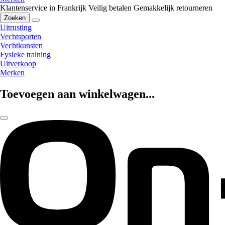
Klantenservice in Frankrijk
Veilig betalen
Gemakkelijk retourneren
Zoeken
Uitrusting
Vechtsporten
Vechtkunsten
Fysieke training
Uitverkoop
Merken
Toevoegen aan winkelwagen...