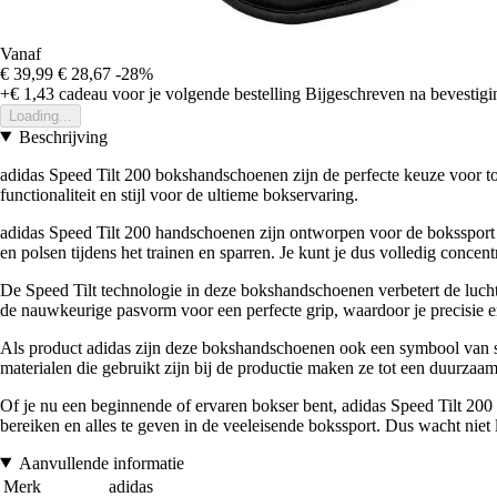
Vanaf
€ 39,99
€ 28,67
-28%
+€ 1,43
cadeau voor je volgende bestelling
Bijgeschreven na bevestigin
Loading...
Beschrijving
adidas Speed Tilt 200 bokshandschoenen zijn de perfecte keuze voor t
functionaliteit en stijl voor de ultieme bokservaring.
adidas Speed Tilt 200 handschoenen zijn ontworpen voor de bokssport
en polsen tijdens het trainen en sparren. Je kunt je dus volledig concen
De Speed Tilt technologie in deze bokshandschoenen verbetert de lucht
de nauwkeurige pasvorm voor een perfecte grip, waardoor je precisie e
Als product adidas zijn deze bokshandschoenen ook een symbool van sti
materialen die gebruikt zijn bij de productie maken ze tot een duurzaam, 
Of je nu een beginnende of ervaren bokser bent, adidas Speed Tilt 200
bereiken en alles te geven in de veeleisende bokssport. Dus wacht niet
Aanvullende informatie
Merk
adidas