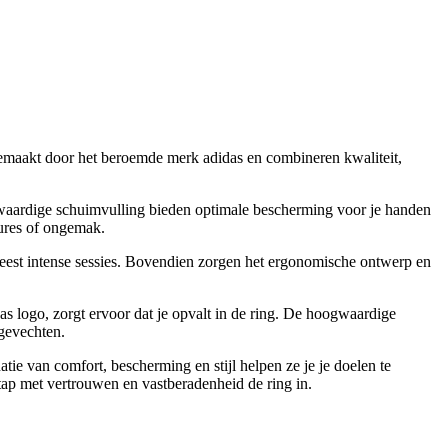
gemaakt door het beroemde merk adidas en combineren kwaliteit,
waardige schuimvulling bieden optimale bescherming voor je handen
sures of ongemak.
 meest intense sessies. Bovendien zorgen het ergonomische ontwerp en
s logo, zorgt ervoor dat je opvalt in de ring. De hoogwaardige
 gevechten.
e van comfort, bescherming en stijl helpen ze je je doelen te
stap met vertrouwen en vastberadenheid de ring in.