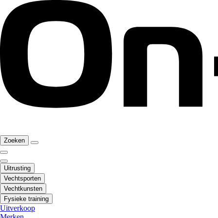
Zoeken
Uitrusting
Vechtsporten
Vechtkunsten
Fysieke training
Uitverkoop
Merken