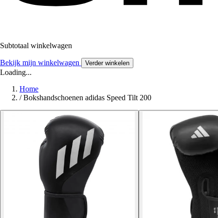
Subtotaal winkelwagen
Bekijk mijn winkelwagen
Verder winkelen
Loading...
Home
/
Bokshandschoenen adidas Speed Tilt 200