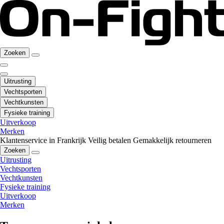
Zoeken
Uitrusting
Vechtsporten
Vechtkunsten
Fysieke training
Uitverkoop
Merken
Klantenservice in Frankrijk
Veilig betalen
Gemakkelijk retourneren
Zoeken
Uitrusting
Vechtsporten
Vechtkunsten
Fysieke training
Uitverkoop
Merken