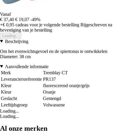
Vanaf
€ 37,40
€ 19,07
-49%
+€ 0,95
cadeau voor je volgende bestelling
Bijgeschreven na
bevestiging van je bestelling
Loading...
Beschrijving
Om het evenwichtsgevoel en de spiertonus te ontwikkelen
Diameter: 38 cm
Aanvullende informatie
Merk
Tremblay CT
Leveranciersreferentie
PR137
Kleur
fluorescerend oranje/grijs
Kleur
Oranje
Geslacht
Gemengd
Leeftijdsgroep
Volwassene
Loading...
Loading...
Al onze merken