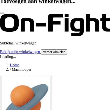
Toevoegen aan winkelwagen...
Subtotaal winkelwagen
Bekijk mijn winkelwagen
Verder winkelen
Loading...
Home
/
Maanhooper