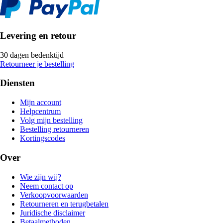
Levering en retour
30 dagen bedenktijd
Retourneer je bestelling
Diensten
Mijn account
Helpcentrum
Volg mijn bestelling
Bestelling retourneren
Kortingscodes
Over
Wie zijn wij?
Neem contact op
Verkoopvoorwaarden
Retourneren en terugbetalen
Juridische disclaimer
Betaalmethoden