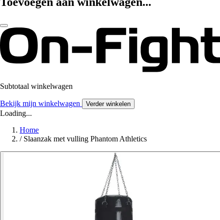
Toevoegen aan winkelwagen...
Subtotaal winkelwagen
Bekijk mijn winkelwagen
Verder winkelen
Loading...
Home
/
Slaanzak met vulling Phantom Athletics