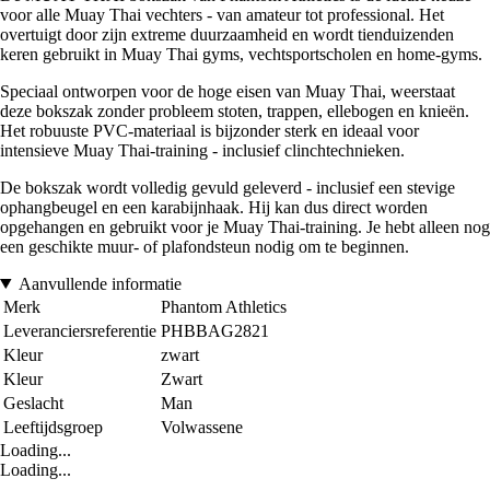
voor alle Muay Thai vechters - van amateur tot professional. Het
overtuigt door zijn extreme duurzaamheid en wordt tienduizenden
keren gebruikt in Muay Thai gyms, vechtsportscholen en home-gyms.
Speciaal ontworpen voor de hoge eisen van Muay Thai, weerstaat
deze bokszak zonder probleem stoten, trappen, ellebogen en knieën.
Het robuuste PVC-materiaal is bijzonder sterk en ideaal voor
intensieve Muay Thai-training - inclusief clinchtechnieken.
De bokszak wordt volledig gevuld geleverd - inclusief een stevige
ophangbeugel en een karabijnhaak. Hij kan dus direct worden
opgehangen en gebruikt voor je Muay Thai-training. Je hebt alleen nog
een geschikte muur- of plafondsteun nodig om te beginnen.
Aanvullende informatie
Merk
Phantom Athletics
Leveranciersreferentie
PHBBAG2821
Kleur
zwart
Kleur
Zwart
Geslacht
Man
Leeftijdsgroep
Volwassene
Loading...
Loading...