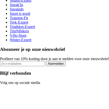
Smash-Expert
Sneak'In
Sneakids
Sport is good
Training-Fit
Trek-Expert
Triathlon-Expert
TripNBikers
Vélo-Store
Winter-Expert
Abonneer je op onze nieuwsbrief
Profiteer van 10% korting door je aan te melden voor onze nieuwsbrief
Aanmelden
Blijf verbonden
Volg ons op sociale media