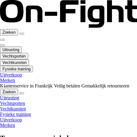
Zoeken
Uitrusting
Vechtsporten
Vechtkunsten
Fysieke training
Uitverkoop
Merken
Klantenservice in Frankrijk
Veilig betalen
Gemakkelijk retourneren
Zoeken
Uitrusting
Vechtsporten
Vechtkunsten
Fysieke training
Uitverkoop
Merken