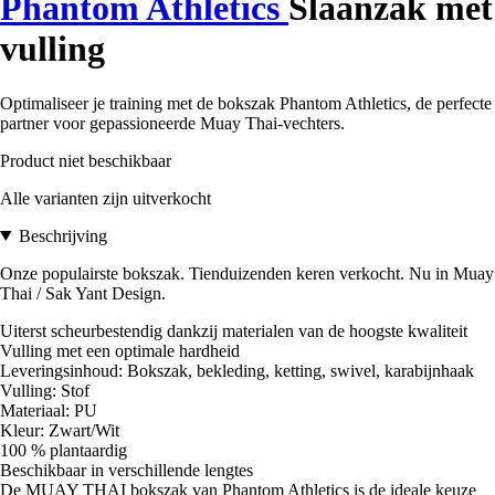
Phantom Athletics
Slaanzak met
vulling
Optimaliseer je training met de bokszak Phantom Athletics, de perfecte
partner voor gepassioneerde Muay Thai-vechters.
Product niet beschikbaar
Alle varianten zijn uitverkocht
Beschrijving
Onze populairste bokszak. Tienduizenden keren verkocht. Nu in Muay
Thai / Sak Yant Design.
Uiterst scheurbestendig dankzij materialen van de hoogste kwaliteit
Vulling met een optimale hardheid
Leveringsinhoud: Bokszak, bekleding, ketting, swivel, karabijnhaak
Vulling: Stof
Materiaal: PU
Kleur: Zwart/Wit
100 % plantaardig
Beschikbaar in verschillende lengtes
De MUAY THAI bokszak van Phantom Athletics is de ideale keuze