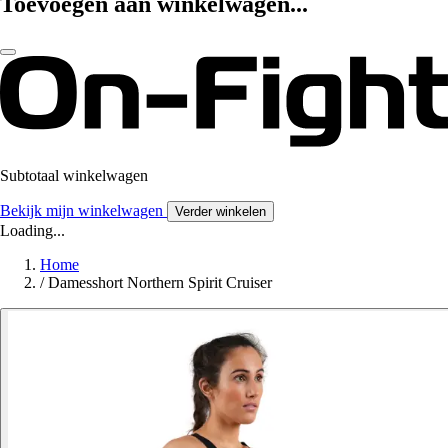
Toevoegen aan winkelwagen...
Subtotaal winkelwagen
Bekijk mijn winkelwagen
Verder winkelen
Loading...
Home
/
Damesshort Northern Spirit Cruiser