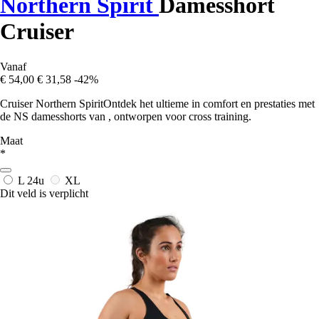
Northern Spirit
Damesshort
Cruiser
Vanaf
€ 54,00
€ 31,58
-42%
Cruiser Northern SpiritOntdek het ultieme in comfort en prestaties met
de NS damesshorts van , ontworpen voor cross training.
Maat
*
L
24u
XL
Dit veld is verplicht