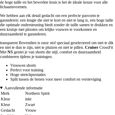
de hoge taille en het bewerkte kruis is het de ideale keuze voor alle
lichaamsvormen.
We hebben aan elk detail gedacht om een perfecte pasvorm te
garanderen: een lengte die niet te kort en niet te lang is, een hoge taille
die optimale ondersteuning biedt zonder de taille samen te drukken en
een kruisje met plooien om lelijke vouwen te voorkomen en
duurzaamheid te garanderen.
transparent Bovendien is onze stof speciaal geselecteerd om niet te dik
en niet te dun te zijn, niet te pluizen en niet te pillen.
Cruiser
CrossFit
Met
NS
geniet je van shorts die stijl, comfort en duurzaamheid
combineren tijdens je trainingen.
Vrouwen shorts
Perfect voor training
Hoge stretchprestaties
Split tussen de benen voor meer comfort en versteviging
Aanvullende informatie
Merk
Northern Spirit
Kleur
inkt
Kleur
Zwart
Geslacht
Vrouw