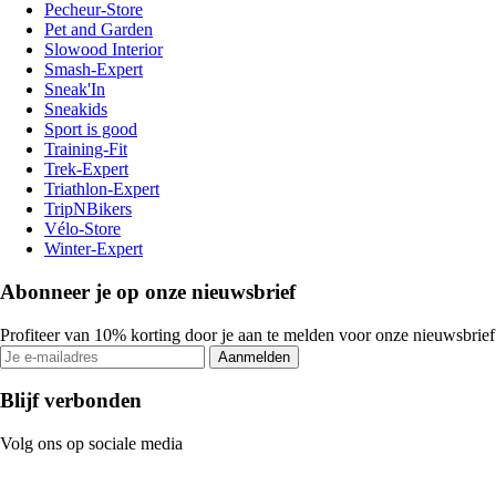
Pecheur-Store
Pet and Garden
Slowood Interior
Smash-Expert
Sneak'In
Sneakids
Sport is good
Training-Fit
Trek-Expert
Triathlon-Expert
TripNBikers
Vélo-Store
Winter-Expert
Abonneer je op onze nieuwsbrief
Profiteer van 10% korting door je aan te melden voor onze nieuwsbrief
Aanmelden
Blijf verbonden
Volg ons op sociale media