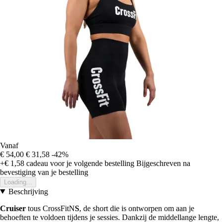
Vanaf
€ 54,00
€ 31,58
-42%
+€ 1,58
cadeau voor je volgende bestelling
Bijgeschreven na
bevestiging van je bestelling
Loading...
Beschrijving
Cruiser
tous CrossFitN
S
, de short die is ontworpen om aan je
behoeften te voldoen tijdens je sessies. Dankzij de middellange lengte,