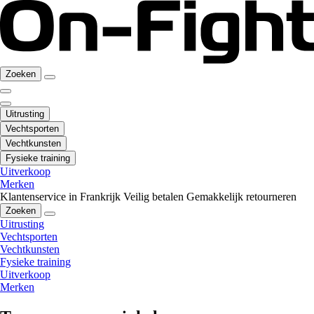
Zoeken
Uitrusting
Vechtsporten
Vechtkunsten
Fysieke training
Uitverkoop
Merken
Klantenservice in Frankrijk
Veilig betalen
Gemakkelijk retourneren
Zoeken
Uitrusting
Vechtsporten
Vechtkunsten
Fysieke training
Uitverkoop
Merken