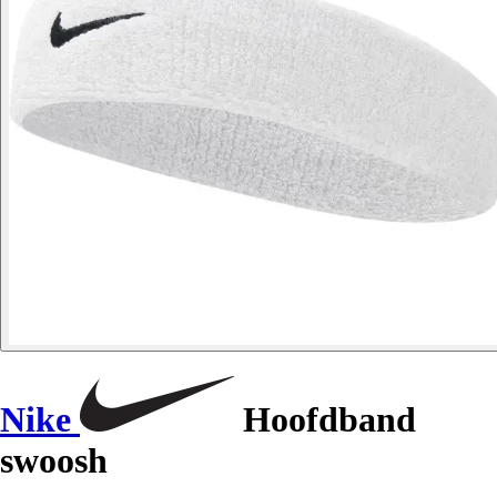
Nike
Hoofdband
swoosh