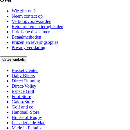
Wie zijn wij?
Neem contact op
Verkoopvoorwaarden
Retourneren en terugbetalen
Juridische disclaimer
Betaalmethoden
Prijzen en leveringsopties
Privacy verklaring
Onze winkels
Basket-Center
Daily Bikers
Direct Running
Direct-Volley
Espace Golf
Foot-Store
Galop-Store
Golf and co
Handball-Store
House of Rugby
La sellerie de Maé
Made in Paradis