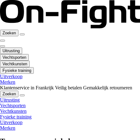
Zoeken
Uitrusting
Vechtsporten
Vechtkunsten
Fysieke training
Uitverkoop
Merken
Klantenservice in Frankrijk
Veilig betalen
Gemakkelijk retourneren
Zoeken
Uitrusting
Vechtsporten
Vechtkunsten
Fysieke training
Uitverkoop
Merken