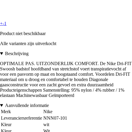
+-1
Product niet beschikbaar
Alle varianten zijn uitverkocht
Beschrijving
OPTIMALE PAS. UITZONDERLIJK COMFORT. De Nike Dri-FIT
Swoosh badstof hoofdband van stretchstof voert transpiratievocht af
voor een pasvorm op maat en hoogstaand comfort. Voordelen Dri-FIT
materiaal om u droog en comfortabel te houden Diagonale
gaasconstructie voor een zacht gevoel en extra duurzaamheid
Producteigenschappen Samenstelling: 95% nylon / 4% rubber / 1%
elastaan Machinewasbaar Geïmporteerd
Aanvullende informatie
Merk
Nike
Leveranciersreferentie
NNN07-101
Kleur
wit
Kleur
Wit