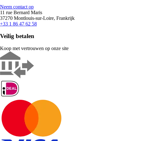
Neem contact op
11 rue Bernard Maris
37270 Montlouis-sur-Loire, Frankrijk
+33 1 86 47 62 58
Veilig betalen
Koop met vertrouwen op onze site