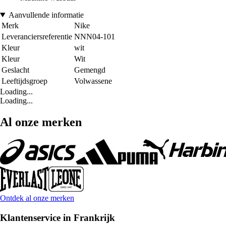
Aanvullende informatie
Merk
Nike
Leveranciersreferentie
NNN04-101
Kleur
wit
Kleur
Wit
Geslacht
Gemengd
Leeftijdsgroep
Volwassene
Loading...
Loading...
Al onze merken
Ontdek al onze merken
Klantenservice in Frankrijk