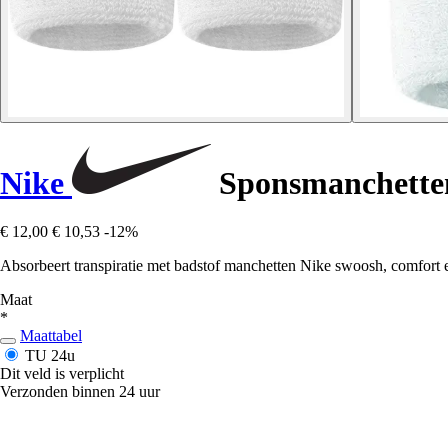
Nike
Sponsmanchette
€ 12,00
€ 10,53
-12%
Absorbeert transpiratie met badstof manchetten Nike swoosh, comfort en
Maat
*
Maattabel
TU
24u
Dit veld is verplicht
Verzonden binnen 24 uur