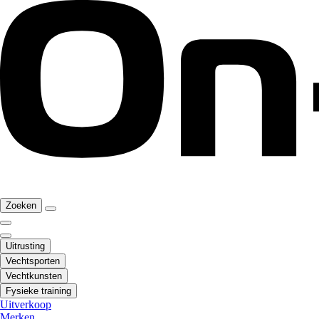
Zoeken
Uitrusting
Vechtsporten
Vechtkunsten
Fysieke training
Uitverkoop
Merken