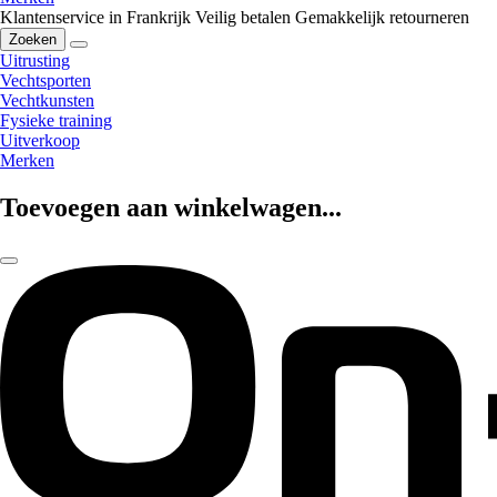
Klantenservice in Frankrijk
Veilig betalen
Gemakkelijk retourneren
Zoeken
Uitrusting
Vechtsporten
Vechtkunsten
Fysieke training
Uitverkoop
Merken
Toevoegen aan winkelwagen...