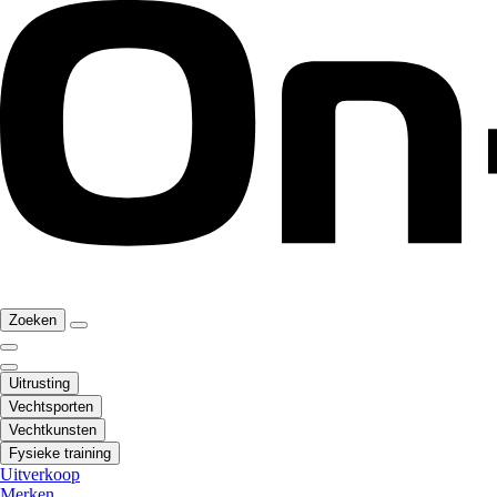
Zoeken
Uitrusting
Vechtsporten
Vechtkunsten
Fysieke training
Uitverkoop
Merken