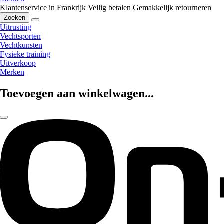
Klantenservice in Frankrijk
Veilig betalen
Gemakkelijk retourneren
Zoeken
Uitrusting
Vechtsporten
Vechtkunsten
Fysieke training
Uitverkoop
Merken
Toevoegen aan winkelwagen...