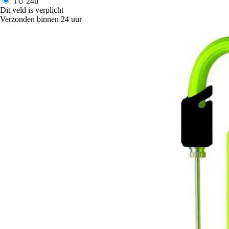
TU
24u
Dit veld is verplicht
Verzonden binnen 24 uur