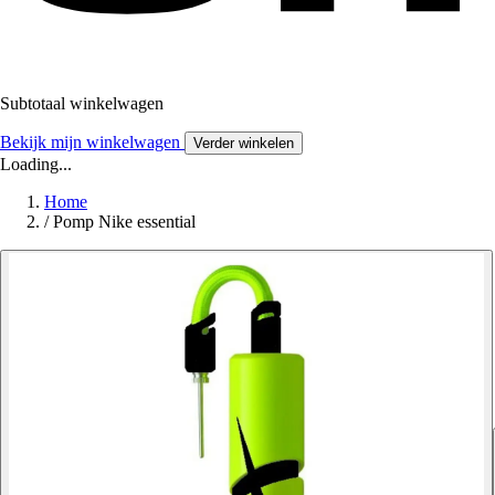
Subtotaal winkelwagen
Bekijk mijn winkelwagen
Verder winkelen
Loading...
Home
/
Pomp Nike essential