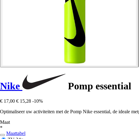
Nike
Pomp essential
€ 17,00
€ 15,28
-10%
Optimaliseer uw activiteiten met de Pomp Nike essential, de ideale metg
Maat
*
Maattabel