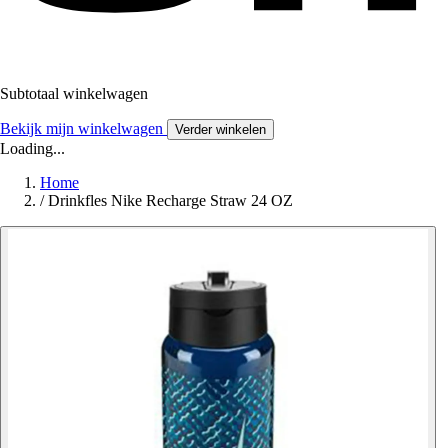
Subtotaal winkelwagen
Bekijk mijn winkelwagen
Verder winkelen
Loading...
Home
/
Drinkfles Nike Recharge Straw 24 OZ