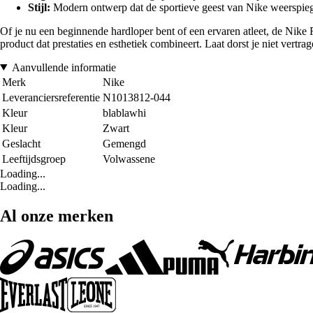
Stijl:
Modern ontwerp dat de sportieve geest van Nike weerspieg
Of je nu een beginnende hardloper bent of een ervaren atleet, de Nike Re
product dat prestaties en esthetiek combineert. Laat dorst je niet vertrag
Aanvullende informatie
Merk
Nike
Leveranciersreferentie
N1013812-044
Kleur
blablawhi
Kleur
Zwart
Geslacht
Gemengd
Leeftijdsgroep
Volwassene
Loading...
Loading...
Al onze merken