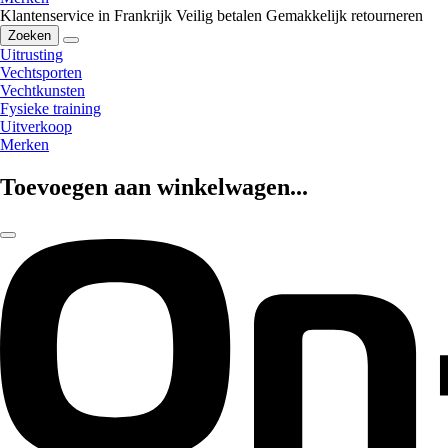
Klantenservice in Frankrijk
Veilig betalen
Gemakkelijk retourneren
Zoeken
Uitrusting
Vechtsporten
Vechtkunsten
Fysieke training
Uitverkoop
Merken
Toevoegen aan winkelwagen...