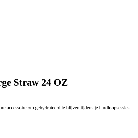
rge Straw 24 OZ
re accessoire om gehydrateerd te blijven tijdens je hardloopsessies.