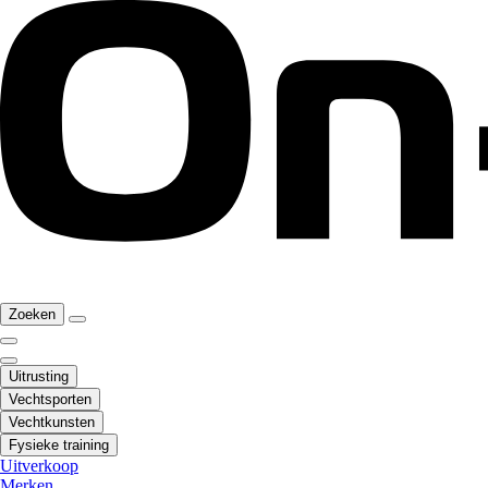
Zoeken
Uitrusting
Vechtsporten
Vechtkunsten
Fysieke training
Uitverkoop
Merken