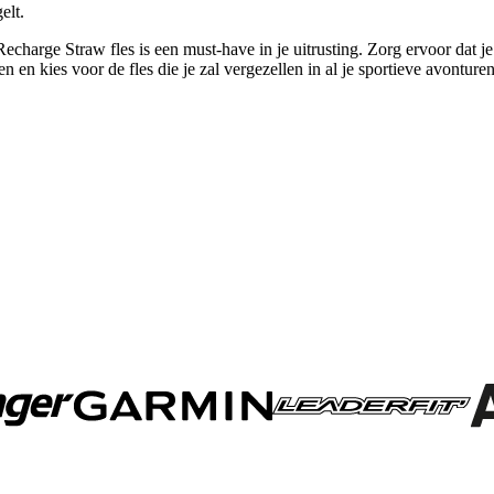
elt.
charge Straw fles is een must-have in je uitrusting. Zorg ervoor dat je g
en en kies voor de fles die je zal vergezellen in al je sportieve avonturen