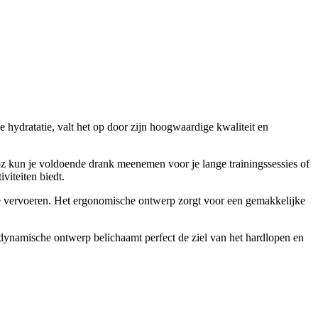
 hydratatie, valt het op door zijn hoogwaardige kwaliteit en
 oz kun je voldoende drank meenemen voor je lange trainingssessies of
viteiten biedt.
 te vervoeren. Het ergonomische ontwerp zorgt voor een gemakkelijke
 dynamische ontwerp belichaamt perfect de ziel van het hardlopen en