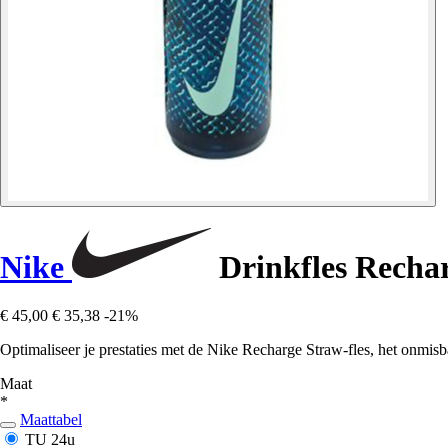
Nike
Drinkfles Recha
€ 45,00
€ 35,38
-21%
Optimaliseer je prestaties met de Nike Recharge Straw-fles, het onmisba
Maat
*
Maattabel
TU
24u