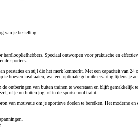
g van je bestelling
r hardloopliefhebbers. Speciaal ontworpen voor praktische en effectieve
ende sporters.
n prestaties en stijl die het merk kenmerkt. Met een capaciteit van 24
 te hoeven losdraaien, wat een optimale gebruikservaring tijdens je acti
 de ontberingen van buiten trainen te weerstaan en blijft gemakkelijk
el, of je nu buiten jogt of in de sportschool traint.
 bron van motivatie om je sportieve doelen te bereiken. Het moderne en
nspanningen.
g.