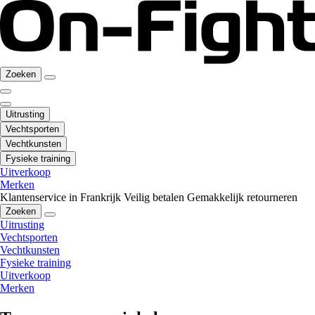
Zoeken
Uitrusting
Vechtsporten
Vechtkunsten
Fysieke training
Uitverkoop
Merken
Klantenservice in Frankrijk
Veilig betalen
Gemakkelijk retourneren
Zoeken
Uitrusting
Vechtsporten
Vechtkunsten
Fysieke training
Uitverkoop
Merken