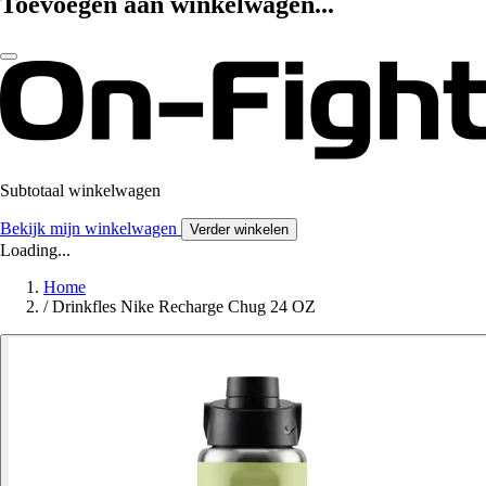
Toevoegen aan winkelwagen...
Subtotaal winkelwagen
Bekijk mijn winkelwagen
Verder winkelen
Loading...
Home
/
Drinkfles Nike Recharge Chug 24 OZ