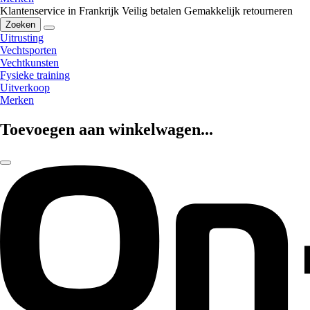
Klantenservice in Frankrijk
Veilig betalen
Gemakkelijk retourneren
Zoeken
Uitrusting
Vechtsporten
Vechtkunsten
Fysieke training
Uitverkoop
Merken
Toevoegen aan winkelwagen...