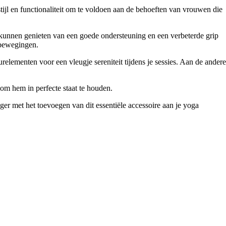
l en functionaliteit om te voldoen aan de behoeften van vrouwen die
t kunnen genieten van een goede ondersteuning en een verbeterde grip
e bewegingen.
ementen voor een vleugje sereniteit tijdens je sessies. Aan de andere
m hem in perfecte staat te houden.
ger met het toevoegen van dit essentiële accessoire aan je yoga