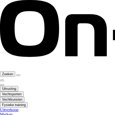
Zoeken
Uitrusting
Vechtsporten
Vechtkunsten
Fysieke training
Uitverkoop
Merken