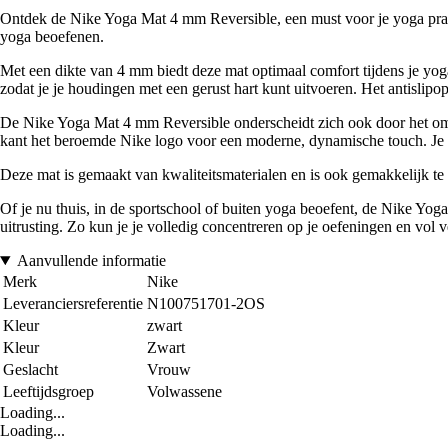
Ontdek de Nike Yoga Mat 4 mm Reversible, een must voor je yoga prakt
yoga beoefenen.
Met een dikte van 4 mm biedt deze mat optimaal comfort tijdens je yoga
zodat je je houdingen met een gerust hart kunt uitvoeren. Het antislipop
De Nike Yoga Mat 4 mm Reversible onderscheidt zich ook door het omkee
kant het beroemde Nike logo voor een moderne, dynamische touch. Je ku
Deze mat is gemaakt van kwaliteitsmaterialen en is ook gemakkelijk t
Of je nu thuis, in de sportschool of buiten yoga beoefent, de Nike Yog
uitrusting. Zo kun je je volledig concentreren op je oefeningen en vol 
Aanvullende informatie
Merk
Nike
Leveranciersreferentie
N100751701-2OS
Kleur
zwart
Kleur
Zwart
Geslacht
Vrouw
Leeftijdsgroep
Volwassene
Loading...
Loading...