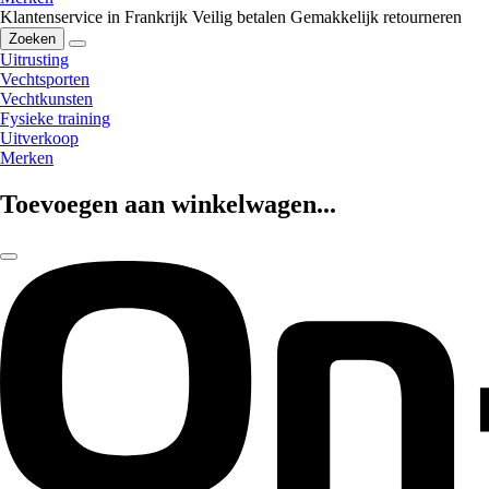
Klantenservice in Frankrijk
Veilig betalen
Gemakkelijk retourneren
Zoeken
Uitrusting
Vechtsporten
Vechtkunsten
Fysieke training
Uitverkoop
Merken
Toevoegen aan winkelwagen...