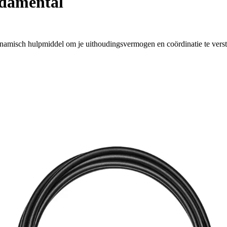
damental
namisch hulpmiddel om je uithoudingsvermogen en coördinatie te verst