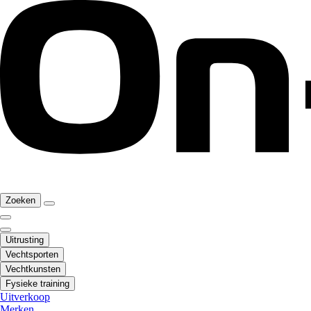
Zoeken
Uitrusting
Vechtsporten
Vechtkunsten
Fysieke training
Uitverkoop
Merken