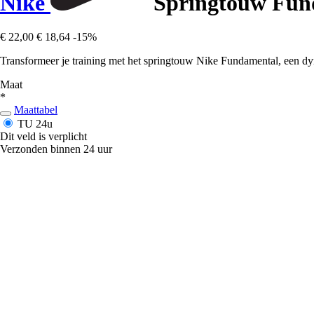
Nike
Springtouw Fun
€ 22,00
€ 18,64
-15%
Transformeer je training met het springtouw Nike Fundamental, een dy
Maat
*
Maattabel
TU
24u
Dit veld is verplicht
Verzonden binnen 24 uur