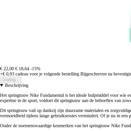
€ 22,00
€ 18,64
-15%
+€ 0,93
cadeau voor je volgende bestelling
Bijgeschreven na bevestigin
Loading...
Beschrijving
Het springtouw Nike Fundamental is het ideale hulpmiddel voor wie e
expertise in de sport, voldoet dit springtouw aan de behoeften van zowe
Dit springtouw valt op dankzij zijn duurzame materialen en zorgvuldige
vermoeidheid tijdens lange gebruiksessies vermindert. Of je nu in een par
Onder de noemenswaardige kenmerken van het springtouw Nike Funda