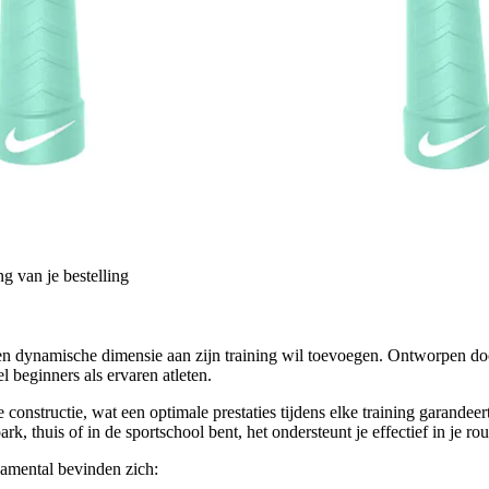
g van je bestelling
en dynamische dimensie aan zijn training wil toevoegen. Ontworpen do
l beginners als ervaren atleten.
 constructie, wat een optimale prestaties tijdens elke training garande
k, thuis of in de sportschool bent, het ondersteunt je effectief in je rou
mental bevinden zich: