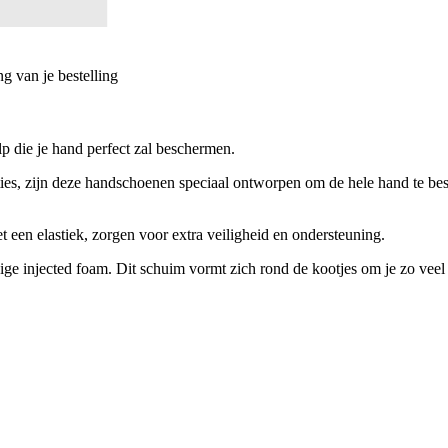
g van je bestelling
 die je hand perfect zal beschermen.
ies, zijn deze handschoenen speciaal ontworpen om de hele hand te besch
 een elastiek, zorgen voor extra veiligheid en ondersteuning.
injected foam. Dit schuim vormt zich rond de kootjes om je zo veel m