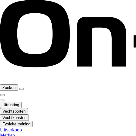
Zoeken
Uitrusting
Vechtsporten
Vechtkunsten
Fysieke training
Uitverkoop
Merken