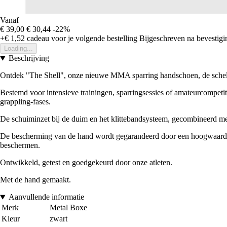
Vanaf
€ 39,00
€ 30,44
-22%
+€ 1,52
cadeau voor je volgende bestelling
Bijgeschreven na bevestigin
Loading...
Beschrijving
Ontdek "The Shell", onze nieuwe MMA sparring handschoen, de schelp
Bestemd voor intensieve trainingen, sparringsessies of amateurcompetit
grappling-fases.
De schuiminzet bij de duim en het klittebandsysteem, gecombineerd met
De bescherming van de hand wordt gegarandeerd door een hoogwaardige 
beschermen.
Ontwikkeld, getest en goedgekeurd door onze atleten.
Met de hand gemaakt.
Aanvullende informatie
Merk
Metal Boxe
Kleur
zwart