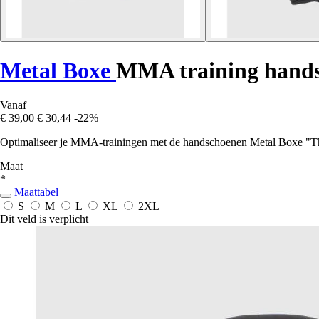
Metal Boxe
MMA training hands
Vanaf
€ 39,00
€ 30,44
-22%
Optimaliseer je MMA-trainingen met de handschoenen Metal Boxe "The 
Maat
*
Maattabel
S
M
L
XL
2XL
Dit veld is verplicht