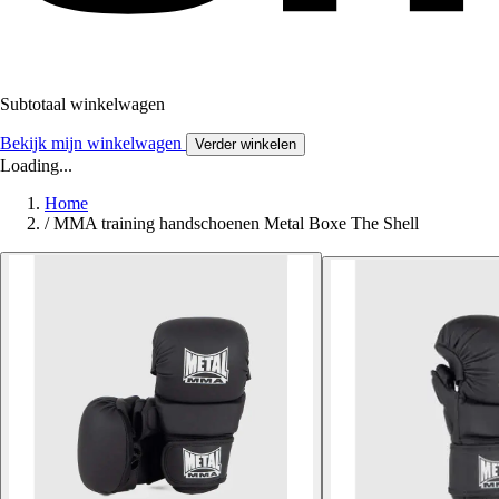
Subtotaal winkelwagen
Bekijk mijn winkelwagen
Verder winkelen
Loading...
Home
/
MMA training handschoenen Metal Boxe The Shell