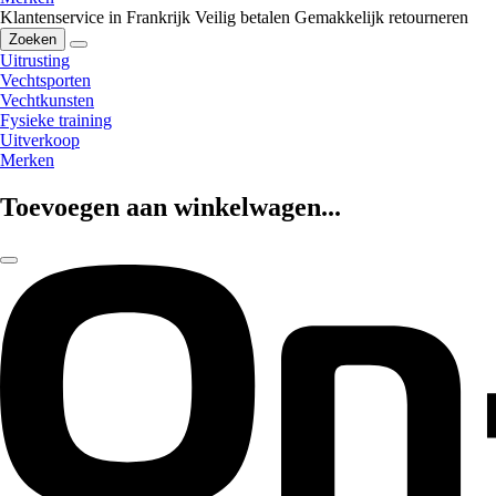
Klantenservice in Frankrijk
Veilig betalen
Gemakkelijk retourneren
Zoeken
Uitrusting
Vechtsporten
Vechtkunsten
Fysieke training
Uitverkoop
Merken
Toevoegen aan winkelwagen...