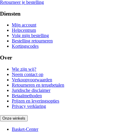
Retourneer je bestelling
Diensten
Mijn account
Helpcentrum
Volg mijn bestelling
Bestelling retourneren
Kortingscodes
Over
Wie zijn wij?
Neem contact op
Verkoopvoorwaarden
Retourneren en terugbetalen
Juridische disclaimer
Betaalmethoden
Prijzen en leveringsopties
Privacy verklaring
Onze winkels
Basket-Center