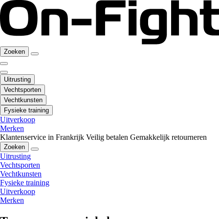
Zoeken
Uitrusting
Vechtsporten
Vechtkunsten
Fysieke training
Uitverkoop
Merken
Klantenservice in Frankrijk
Veilig betalen
Gemakkelijk retourneren
Zoeken
Uitrusting
Vechtsporten
Vechtkunsten
Fysieke training
Uitverkoop
Merken