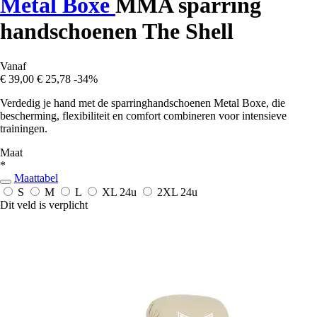
Metal Boxe
MMA sparring
handschoenen The Shell
Vanaf
€ 39,00
€ 25,78
-34%
Verdedig je hand met de sparringhandschoenen Metal Boxe, die
bescherming, flexibiliteit en comfort combineren voor intensieve
trainingen.
Maat
*
Maattabel
S
M
L
XL
24u
2XL
24u
Dit veld is verplicht