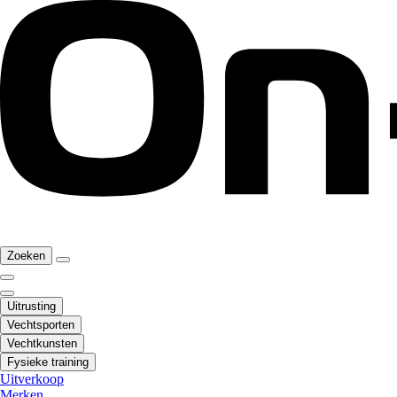
Zoeken
Uitrusting
Vechtsporten
Vechtkunsten
Fysieke training
Uitverkoop
Merken