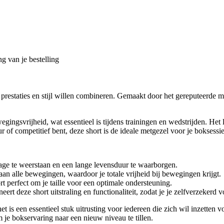
g van je bestelling
estaties en stijl willen combineren. Gemaakt door het gereputeerde me
egingsvrijheid, wat essentieel is tijdens trainingen en wedstrijden. He
 of competitief bent, deze short is de ideale metgezel voor je boksessie
ge te weerstaan en een lange levensduur te waarborgen.
an alle bewegingen, waardoor je totale vrijheid bij bewegingen krijgt.
t perfect om je taille voor een optimale ondersteuning.
eert deze short uitstraling en functionaliteit, zodat je je zelfverzekerd v
 is een essentieel stuk uitrusting voor iedereen die zich wil inzetten vo
m je bokservaring naar een nieuw niveau te tillen.