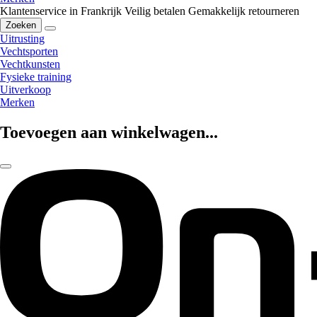
Klantenservice in Frankrijk
Veilig betalen
Gemakkelijk retourneren
Zoeken
Uitrusting
Vechtsporten
Vechtkunsten
Fysieke training
Uitverkoop
Merken
Toevoegen aan winkelwagen...