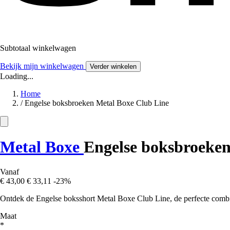
Subtotaal winkelwagen
Bekijk mijn winkelwagen
Verder winkelen
Loading...
Home
/
Engelse boksbroeken Metal Boxe Club Line
Metal Boxe
Engelse boksbroeken
Vanaf
€ 43,00
€ 33,11
-23%
Ontdek de Engelse boksshort Metal Boxe Club Line, de perfecte combinat
Maat
*