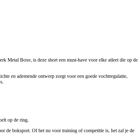
rk Metal Boxe, is deze short een must-have voor elke atleet die op de
t lichte en ademende ontwerp zorgt voor een goede vochtregulatie,
s.
oelt op de ring.
or de boksport. Of het nu voor training of competitie is, het zal je de