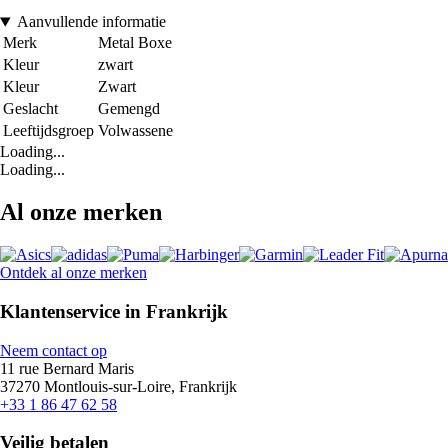
Aanvullende informatie
Merk
Metal Boxe
Kleur
zwart
Kleur
Zwart
Geslacht
Gemengd
Leeftijdsgroep
Volwassene
Loading...
Loading...
Al onze merken
Ontdek al onze merken
Klantenservice in Frankrijk
Neem contact op
11 rue Bernard Maris
37270 Montlouis-sur-Loire, Frankrijk
+33 1 86 47 62 58
Veilig betalen