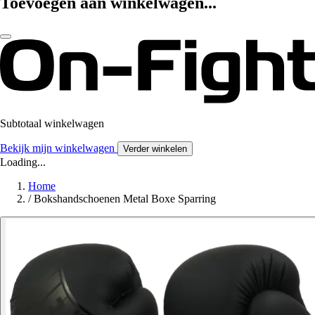
Toevoegen aan winkelwagen...
Subtotaal winkelwagen
Bekijk mijn winkelwagen
Verder winkelen
Loading...
Home
/
Bokshandschoenen Metal Boxe Sparring