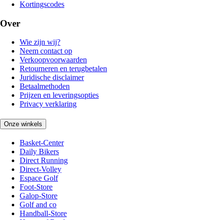
Kortingscodes
Over
Wie zijn wij?
Neem contact op
Verkoopvoorwaarden
Retourneren en terugbetalen
Juridische disclaimer
Betaalmethoden
Prijzen en leveringsopties
Privacy verklaring
Onze winkels
Basket-Center
Daily Bikers
Direct Running
Direct-Volley
Espace Golf
Foot-Store
Galop-Store
Golf and co
Handball-Store