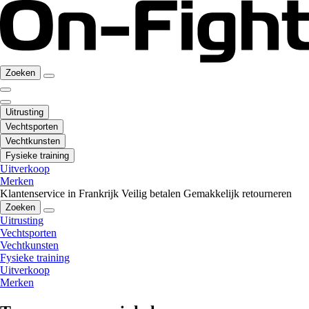
Zoeken
Uitrusting
Vechtsporten
Vechtkunsten
Fysieke training
Uitverkoop
Merken
Klantenservice in Frankrijk
Veilig betalen
Gemakkelijk retourneren
Zoeken
Uitrusting
Vechtsporten
Vechtkunsten
Fysieke training
Uitverkoop
Merken