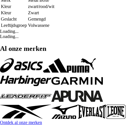
Merk
Metal Boxe
Kleur
zwart/rood/wit
Kleur
Zwart
Geslacht
Gemengd
Leeftijdsgroep
Volwassene
Loading...
Loading...
Al onze merken
Ontdek al onze merken