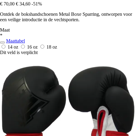
€ 70,00
€ 34,60
-51%
Ontdek de bokshandschoenen Metal Boxe Sparring, ontworpen voor
een veilige introductie in de vechtsporten.
Maat
*
Maattabel
14 oz
16 oz
18 oz
Dit veld is verplicht