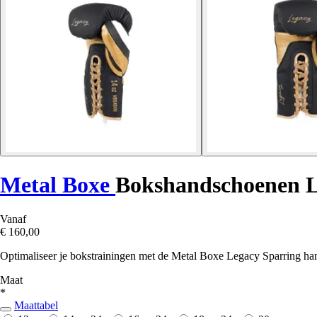
Metal Boxe
Bokshandschoenen L
Vanaf
€ 160,00
Optimaliseer je bokstrainingen met de Metal Boxe Legacy Sparring ha
Maat
*
Maattabel