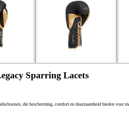
egacy Sparring Lacets
ndschoenen, die bescherming, comfort en duurzaamheid bieden voor ma