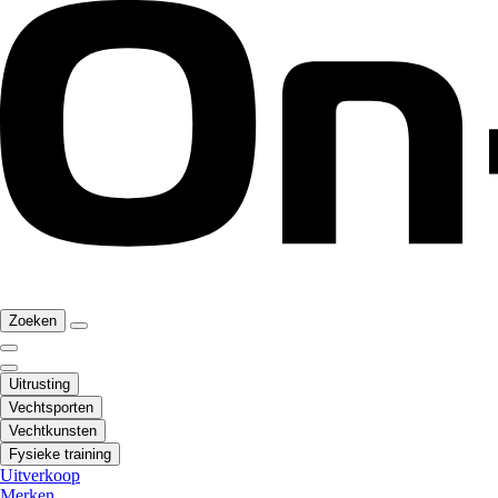
Zoeken
Uitrusting
Vechtsporten
Vechtkunsten
Fysieke training
Uitverkoop
Merken