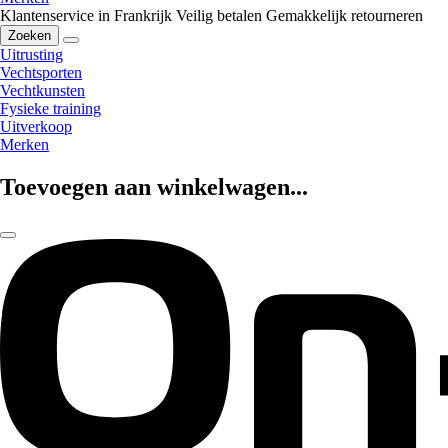
Klantenservice in Frankrijk
Veilig betalen
Gemakkelijk retourneren
Zoeken
Uitrusting
Vechtsporten
Vechtkunsten
Fysieke training
Uitverkoop
Merken
Toevoegen aan winkelwagen...