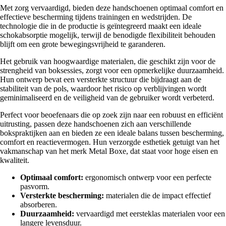
Met zorg vervaardigd, bieden deze handschoenen optimaal comfort en
effectieve bescherming tijdens trainingen en wedstrijden. De
technologie die in de productie is geïntegreerd maakt een ideale
schokabsorptie mogelijk, terwijl de benodigde flexibiliteit behouden
blijft om een grote bewegingsvrijheid te garanderen.
Het gebruik van hoogwaardige materialen, die geschikt zijn voor de
strengheid van boksessies, zorgt voor een opmerkelijke duurzaamheid.
Hun ontwerp bevat een versterkte structuur die bijdraagt aan de
stabiliteit van de pols, waardoor het risico op verblijvingen wordt
geminimaliseerd en de veiligheid van de gebruiker wordt verbeterd.
Perfect voor beoefenaars die op zoek zijn naar een robuust en efficiënt
uitrusting, passen deze handschoenen zich aan verschillende
bokspraktijken aan en bieden ze een ideale balans tussen bescherming,
comfort en reactievermogen. Hun verzorgde esthetiek getuigt van het
vakmanschap van het merk Metal Boxe, dat staat voor hoge eisen en
kwaliteit.
Optimaal comfort:
ergonomisch ontwerp voor een perfecte
pasvorm.
Versterkte bescherming:
materialen die de impact effectief
absorberen.
Duurzaamheid:
vervaardigd met eersteklas materialen voor een
langere levensduur.