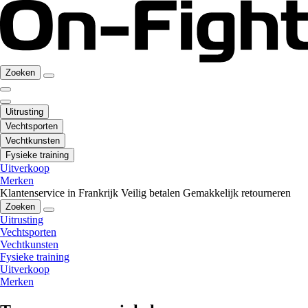
Zoeken
Uitrusting
Vechtsporten
Vechtkunsten
Fysieke training
Uitverkoop
Merken
Klantenservice in Frankrijk
Veilig betalen
Gemakkelijk retourneren
Zoeken
Uitrusting
Vechtsporten
Vechtkunsten
Fysieke training
Uitverkoop
Merken