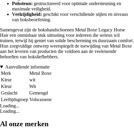
Polssteun:
gestructureerd voor optimale ondersteuning en
maximale veiligheid.
Veelzijdigheid:
geschikt voor verschillende stijlen en niveaus
van boksbeoefening.
Samengevat zijn de bokshandschoenen Metal Boxe Legacy Horse
Hair een onmisbaar stuk uitrusting voor iedereen die serieus wil
trainen, terwijl hij geniet van solide bescherming en duurzaam comfort.
Hun zorgvuldige ontwerp weerspiegelt de toewijding van Metal Boxe
aan het leveren van producten die voldoen aan de veeleisende
behoeften van boksliefhebbers.
Aanvullende informatie
Merk
Metal Boxe
Kleur
wit
Kleur
Wit
Geslacht
Gemengd
Leeftijdsgroep
Volwassene
Loading...
Loading...
Al onze merken