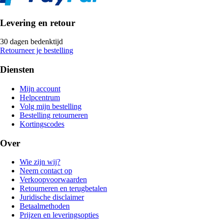
Levering en retour
30 dagen bedenktijd
Retourneer je bestelling
Diensten
Mijn account
Helpcentrum
Volg mijn bestelling
Bestelling retourneren
Kortingscodes
Over
Wie zijn wij?
Neem contact op
Verkoopvoorwaarden
Retourneren en terugbetalen
Juridische disclaimer
Betaalmethoden
Prijzen en leveringsopties