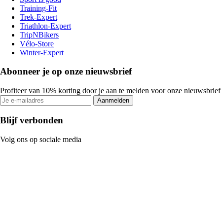
Training-Fit
Trek-Expert
Triathlon-Expert
TripNBikers
Vélo-Store
Winter-Expert
Abonneer je op onze nieuwsbrief
Profiteer van 10% korting door je aan te melden voor onze nieuwsbrief
Aanmelden
Blijf verbonden
Volg ons op sociale media