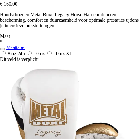
€ 160,00
Handschoenen Metal Boxe Legacy Horse Hair combineren
bescherming, comfort en duurzaamheid voor optimale prestaties tijdens
je intensieve bokstrainingen.
Maat
*
Maattabel
8 oz
24u
10 oz
10 oz XL
Dit veld is verplicht