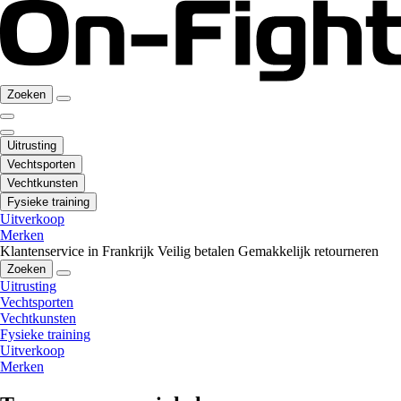
Zoeken
Uitrusting
Vechtsporten
Vechtkunsten
Fysieke training
Uitverkoop
Merken
Klantenservice in Frankrijk
Veilig betalen
Gemakkelijk retourneren
Zoeken
Uitrusting
Vechtsporten
Vechtkunsten
Fysieke training
Uitverkoop
Merken