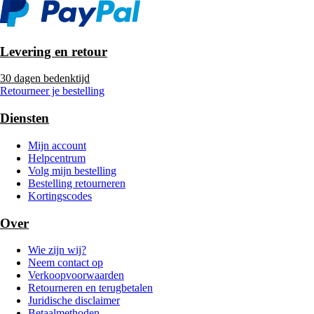
Levering en retour
30 dagen bedenktijd
Retourneer je bestelling
Diensten
Mijn account
Helpcentrum
Volg mijn bestelling
Bestelling retourneren
Kortingscodes
Over
Wie zijn wij?
Neem contact op
Verkoopvoorwaarden
Retourneren en terugbetalen
Juridische disclaimer
Betaalmethoden