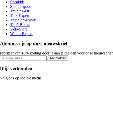
Sneakids
Sport is good
Training-Fit
Trek-Expert
Triathlon-Expert
TripNBikers
Vélo-Store
Winter-Expert
Abonneer je op onze nieuwsbrief
Profiteer van 10% korting door je aan te melden voor onze nieuwsbrief
Aanmelden
Blijf verbonden
Volg ons op sociale media