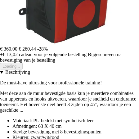
€ 360,00
€ 260,44
-28%
+€ 13,02
cadeau voor je volgende bestelling
Bijgeschreven na
bevestiging van je bestelling
Loading...
Beschrijving
De must-have uitrusting voor professionele training!
Met deze aan de muur bevestigde basis kun je meerdere combinaties
van uppercuts en hooks uitvoeren, waardoor je snelheid en endurance
toeneemt. Het bovenste deel heeft 3 zijden op 45°, waardoor je een
geschikte ...
Materiaal: PU bedekt met synthetisch leer
Afmetingen: 63 X 40 cm
Stevige bevestiging met 8 bevestigingspunten
Kleuren: zwart/wit/rood