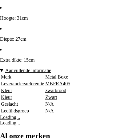
Hoogte: 31cm
Diepte: 27cm
Extra dikte: 15cm
Aanvullende informatie
Merk
Metal Boxe
Leveranciersreferentie
MBFRA405
Kleur
zwart/rood
Kleur
Zwart
Geslacht
N/A
Leeftijdsgroep
N/A
Loading...
Loading...
Al onze merken