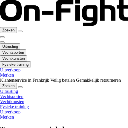
Zoeken
Uitrusting
Vechtsporten
Vechtkunsten
Fysieke training
Uitverkoop
Merken
Klantenservice in Frankrijk
Veilig betalen
Gemakkelijk retourneren
Zoeken
Uitrusting
Vechtsporten
Vechtkunsten
Fysieke training
Uitverkoop
Merken