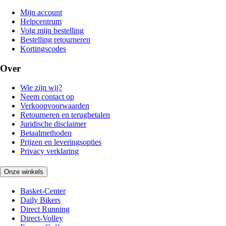
Mijn account
Helpcentrum
Volg mijn bestelling
Bestelling retourneren
Kortingscodes
Over
Wie zijn wij?
Neem contact op
Verkoopvoorwaarden
Retourneren en terugbetalen
Juridische disclaimer
Betaalmethoden
Prijzen en leveringsopties
Privacy verklaring
Onze winkels
Basket-Center
Daily Bikers
Direct Running
Direct-Volley