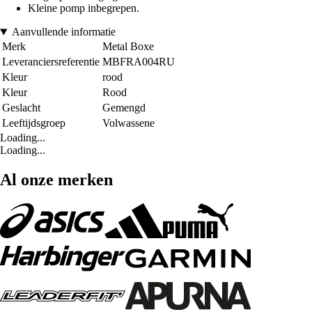
Kleine pomp inbegrepen.
Aanvullende informatie
Merk
Metal Boxe
Leveranciersreferentie
MBFRA004RU
Kleur
rood
Kleur
Rood
Geslacht
Gemengd
Leeftijdsgroep
Volwassene
Loading...
Loading...
Al onze merken