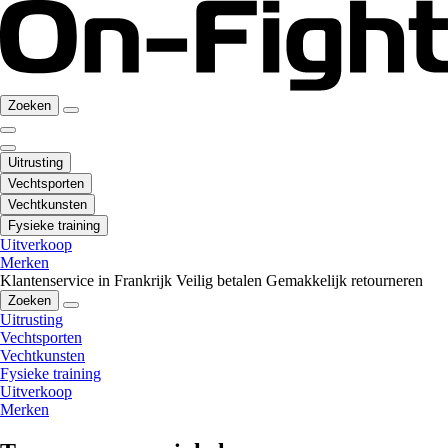
Zoeken
Uitrusting
Vechtsporten
Vechtkunsten
Fysieke training
Uitverkoop
Merken
Klantenservice in Frankrijk
Veilig betalen
Gemakkelijk retourneren
Zoeken
Uitrusting
Vechtsporten
Vechtkunsten
Fysieke training
Uitverkoop
Merken