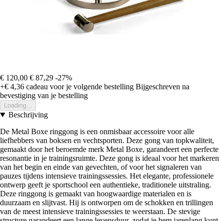
€ 120,00
€ 87,29
-27%
+€ 4,36
cadeau voor je volgende bestelling
Bijgeschreven na
bevestiging van je bestelling
Loading...
Beschrijving
De Metal Boxe ringgong is een onmisbaar accessoire voor alle
liefhebbers van boksen en vechtsporten. Deze gong van topkwaliteit,
gemaakt door het beroemde merk Metal Boxe, garandeert een perfecte
resonantie in je trainingsruimte. Deze gong is ideaal voor het markeren
van het begin en einde van gevechten, of voor het signaleren van
pauzes tijdens intensieve trainingssessies. Het elegante, professionele
ontwerp geeft je sportschool een authentieke, traditionele uitstraling.
Deze ringgong is gemaakt van hoogwaardige materialen en is
duurzaam en slijtvast. Hij is ontworpen om de schokken en trillingen
van de meest intensieve trainingssessies te weerstaan. De stevige
structure garandeert een lange levensduur, zodat je hem jarenlang kunt