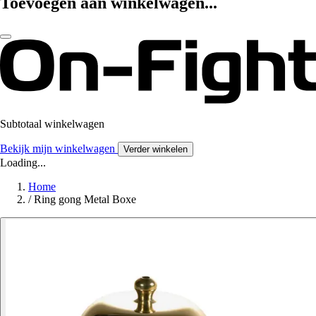
Toevoegen aan winkelwagen...
Subtotaal winkelwagen
Bekijk mijn winkelwagen
Verder winkelen
Loading...
Home
/
Ring gong Metal Boxe