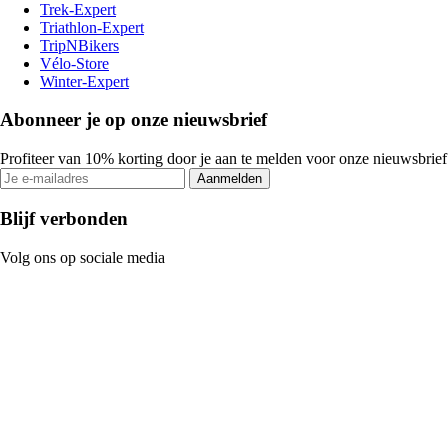
Trek-Expert
Triathlon-Expert
TripNBikers
Vélo-Store
Winter-Expert
Abonneer je op onze nieuwsbrief
Profiteer van 10% korting door je aan te melden voor onze nieuwsbrief
Aanmelden
Blijf verbonden
Volg ons op sociale media