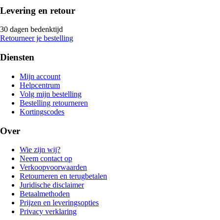
Levering en retour
30 dagen bedenktijd
Retourneer je bestelling
Diensten
Mijn account
Helpcentrum
Volg mijn bestelling
Bestelling retourneren
Kortingscodes
Over
Wie zijn wij?
Neem contact op
Verkoopvoorwaarden
Retourneren en terugbetalen
Juridische disclaimer
Betaalmethoden
Prijzen en leveringsopties
Privacy verklaring