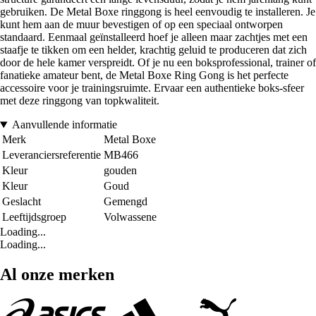
gebruiken. De Metal Boxe ringgong is heel eenvoudig te installeren. Je
kunt hem aan de muur bevestigen of op een speciaal ontworpen
standaard. Eenmaal geïnstalleerd hoef je alleen maar zachtjes met een
staafje te tikken om een helder, krachtig geluid te produceren dat zich
door de hele kamer verspreidt. Of je nu een boksprofessional, trainer of
fanatieke amateur bent, de Metal Boxe Ring Gong is het perfecte
accessoire voor je trainingsruimte. Ervaar een authentieke boks-sfeer
met deze ringgong van topkwaliteit.
Aanvullende informatie
Merk
Metal Boxe
Leveranciersreferentie
MB466
Kleur
gouden
Kleur
Goud
Geslacht
Gemengd
Leeftijdsgroep
Volwassene
Loading...
Loading...
Al onze merken