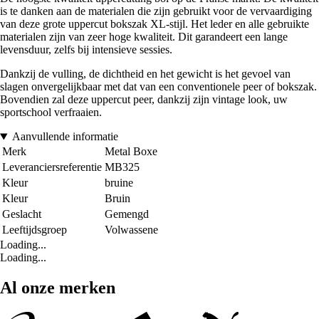
is te danken aan de materialen die zijn gebruikt voor de vervaardiging
van deze grote uppercut bokszak XL-stijl. Het leder en alle gebruikte
materialen zijn van zeer hoge kwaliteit. Dit garandeert een lange
levensduur, zelfs bij intensieve sessies.
Dankzij de vulling, de dichtheid en het gewicht is het gevoel van
slagen onvergelijkbaar met dat van een conventionele peer of bokszak.
Bovendien zal deze uppercut peer, dankzij zijn vintage look, uw
sportschool verfraaien.
Aanvullende informatie
Merk
Metal Boxe
Leveranciersreferentie
MB325
Kleur
bruine
Kleur
Bruin
Geslacht
Gemengd
Leeftijdsgroep
Volwassene
Loading...
Loading...
Al onze merken