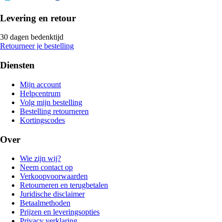
Levering en retour
30 dagen bedenktijd
Retourneer je bestelling
Diensten
Mijn account
Helpcentrum
Volg mijn bestelling
Bestelling retourneren
Kortingscodes
Over
Wie zijn wij?
Neem contact op
Verkoopvoorwaarden
Retourneren en terugbetalen
Juridische disclaimer
Betaalmethoden
Prijzen en leveringsopties
Privacy verklaring