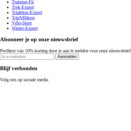
Training-Fit
Trek-Expert
Triathlon-Expert
TripNBikers
Vélo-Store
Winter-Expert
Abonneer je op onze nieuwsbrief
Profiteer van 10% korting door je aan te melden voor onze nieuwsbrief
Aanmelden
Blijf verbonden
Volg ons op sociale media