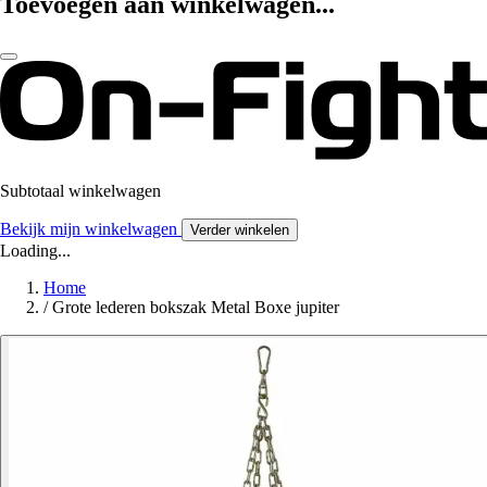
Toevoegen aan winkelwagen...
Subtotaal winkelwagen
Bekijk mijn winkelwagen
Verder winkelen
Loading...
Home
/
Grote lederen bokszak Metal Boxe jupiter