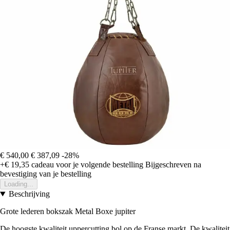
€ 540,00
€ 387,09
-28%
+€ 19,35
cadeau voor je volgende bestelling
Bijgeschreven na
bevestiging van je bestelling
Loading...
Beschrijving
Grote lederen bokszak Metal Boxe jupiter
De hoogste kwaliteit uppercutting bol op de Franse markt. De kwaliteit