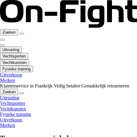
Zoeken
Uitrusting
Vechtsporten
Vechtkunsten
Fysieke training
Uitverkoop
Merken
Klantenservice in Frankrijk
Veilig betalen
Gemakkelijk retourneren
Zoeken
Uitrusting
Vechtsporten
Vechtkunsten
Fysieke training
Uitverkoop
Merken