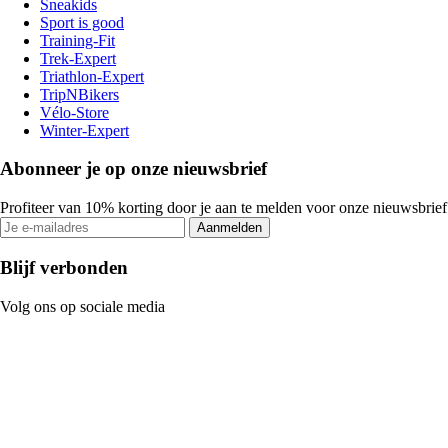
Sneakids
Sport is good
Training-Fit
Trek-Expert
Triathlon-Expert
TripNBikers
Vélo-Store
Winter-Expert
Abonneer je op onze nieuwsbrief
Profiteer van 10% korting door je aan te melden voor onze nieuwsbrief
Aanmelden
Blijf verbonden
Volg ons op sociale media