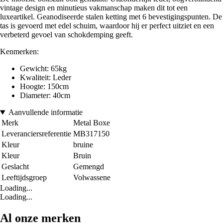
vintage design en minutieus vakmanschap maken dit tot een
luxeartikel. Geanodiseerde stalen ketting met 6 bevestigingspunten. De
tas is gevoerd met edel schuim, waardoor hij er perfect uitziet en een
verbeterd gevoel van schokdemping geeft.
Kenmerken:
Gewicht: 65kg
Kwaliteit: Leder
Hoogte: 150cm
Diameter: 40cm
Aanvullende informatie
Merk
Metal Boxe
Leveranciersreferentie
MB317150
Kleur
bruine
Kleur
Bruin
Geslacht
Gemengd
Leeftijdsgroep
Volwassene
Loading...
Loading...
Al onze merken