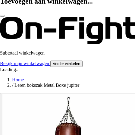
Toevoegen aan winkelwagen...
Subtotaal winkelwagen
Bekijk mijn winkelwagen
Verder winkelen
Loading...
Home
/
Leren bokszak Metal Boxe jupiter