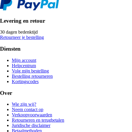
Levering en retour
30 dagen bedenktijd
Retourneer je bestelling
Diensten
Mijn account
Helpcentrum
Volg mijn bestelling
Bestelling retourneren
Kortingscodes
Over
Wie zijn wij?
Neem contact op
Verkoopvoorwaarden
Retourneren en terugbetalen
Juridische disclaimer
Betaalmethoden