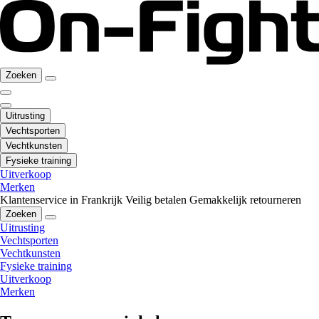
Zoeken
Uitrusting
Vechtsporten
Vechtkunsten
Fysieke training
Uitverkoop
Merken
Klantenservice in Frankrijk
Veilig betalen
Gemakkelijk retourneren
Zoeken
Uitrusting
Vechtsporten
Vechtkunsten
Fysieke training
Uitverkoop
Merken