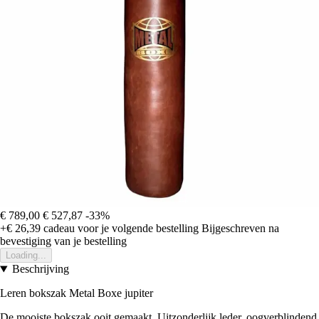
€ 789,00
€ 527,87
-33%
+€ 26,39
cadeau voor je volgende bestelling
Bijgeschreven na
bevestiging van je bestelling
Loading...
Beschrijving
Leren bokszak Metal Boxe jupiter
De mooiste bokszak ooit gemaakt. Uitzonderlijk leder, oogverblindend