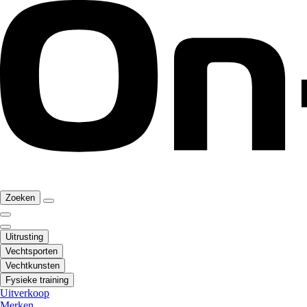
Zoeken
Uitrusting
Vechtsporten
Vechtkunsten
Fysieke training
Uitverkoop
Merken