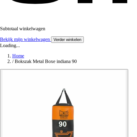
Subtotaal winkelwagen
Bekijk mijn winkelwagen
Verder winkelen
Loading...
Home
/
Bokszak Metal Boxe indiana 90