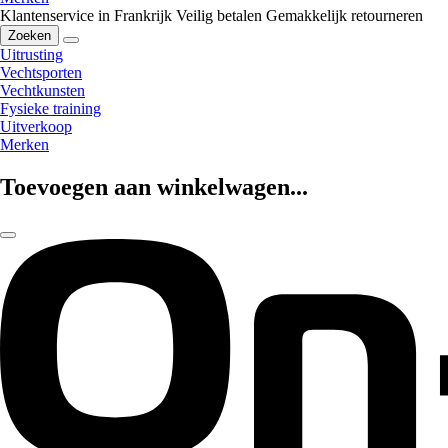
Klantenservice in Frankrijk
Veilig betalen
Gemakkelijk retourneren
Zoeken
Uitrusting
Vechtsporten
Vechtkunsten
Fysieke training
Uitverkoop
Merken
Toevoegen aan winkelwagen...