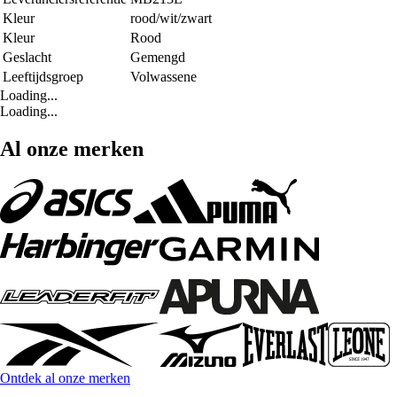
Kleur
rood/wit/zwart
Kleur
Rood
Geslacht
Gemengd
Leeftijdsgroep
Volwassene
Loading...
Loading...
Al onze merken
Ontdek al onze merken