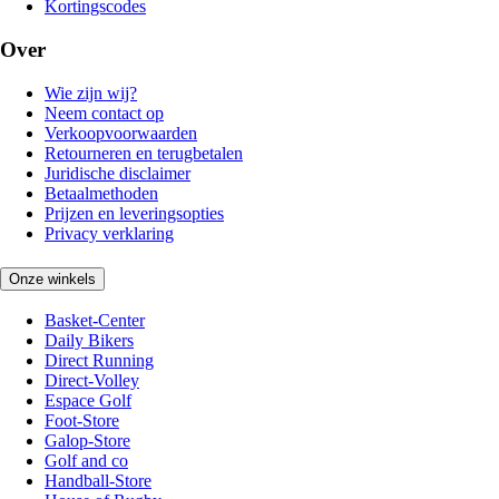
Kortingscodes
Over
Wie zijn wij?
Neem contact op
Verkoopvoorwaarden
Retourneren en terugbetalen
Juridische disclaimer
Betaalmethoden
Prijzen en leveringsopties
Privacy verklaring
Onze winkels
Basket-Center
Daily Bikers
Direct Running
Direct-Volley
Espace Golf
Foot-Store
Galop-Store
Golf and co
Handball-Store