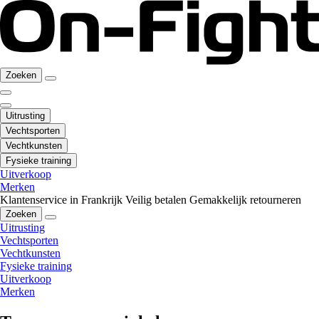
Zoeken
Uitrusting
Vechtsporten
Vechtkunsten
Fysieke training
Uitverkoop
Merken
Klantenservice in Frankrijk
Veilig betalen
Gemakkelijk retourneren
Zoeken
Uitrusting
Vechtsporten
Vechtkunsten
Fysieke training
Uitverkoop
Merken