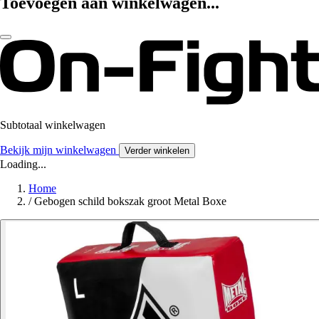
Toevoegen aan winkelwagen...
Subtotaal winkelwagen
Bekijk mijn winkelwagen
Verder winkelen
Loading...
Home
/
Gebogen schild bokszak groot Metal Boxe