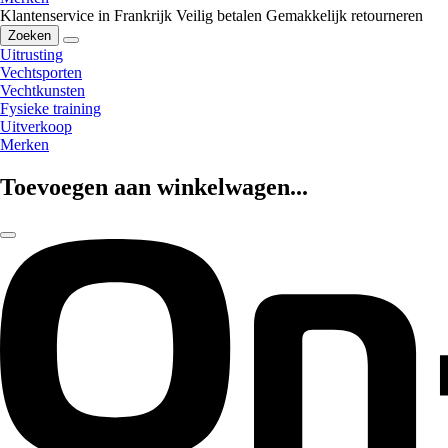
Klantenservice in Frankrijk
Veilig betalen
Gemakkelijk retourneren
Zoeken
Uitrusting
Vechtsporten
Vechtkunsten
Fysieke training
Uitverkoop
Merken
Toevoegen aan winkelwagen...