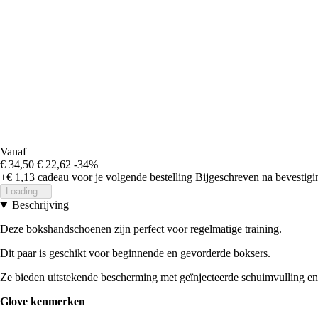
Vanaf
€ 34,50
€ 22,62
-34%
+€ 1,13
cadeau voor je volgende bestelling
Bijgeschreven na bevestigin
Loading...
Beschrijving
Deze bokshandschoenen zijn perfect voor regelmatige training.
Dit paar is geschikt voor beginnende en gevorderde boksers.
Ze bieden uitstekende bescherming met geïnjecteerde schuimvulling en 
Glove kenmerken