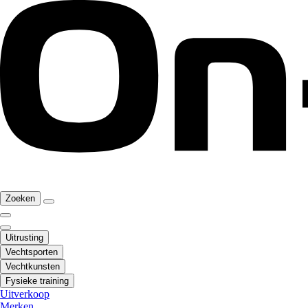
Zoeken
Uitrusting
Vechtsporten
Vechtkunsten
Fysieke training
Uitverkoop
Merken