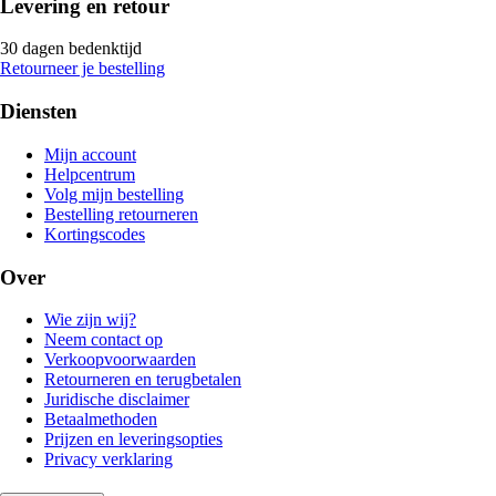
Levering en retour
30 dagen bedenktijd
Retourneer je bestelling
Diensten
Mijn account
Helpcentrum
Volg mijn bestelling
Bestelling retourneren
Kortingscodes
Over
Wie zijn wij?
Neem contact op
Verkoopvoorwaarden
Retourneren en terugbetalen
Juridische disclaimer
Betaalmethoden
Prijzen en leveringsopties
Privacy verklaring