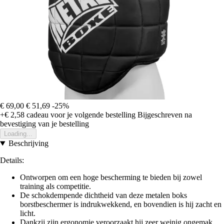
€ 69,00
€ 51,69
-25%
+€ 2,58
cadeau voor je volgende bestelling
Bijgeschreven na
bevestiging van je bestelling
Loading...
Beschrijving
Details:
Ontworpen om een hoge bescherming te bieden bij zowel
training als competitie.
De schokdempende dichtheid van deze
metalen boks
borstbeschermer is indrukwekkend, en bovendien is hij zacht en
licht.
Dankzij zijn ergonomie veroorzaakt hij zeer weinig ongemak.