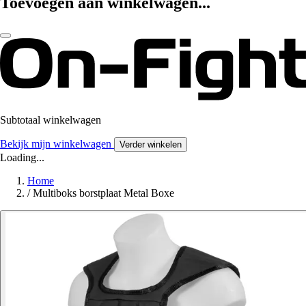
Toevoegen aan winkelwagen...
Subtotaal winkelwagen
Bekijk mijn winkelwagen
Verder winkelen
Loading...
Home
/
Multiboks borstplaat Metal Boxe