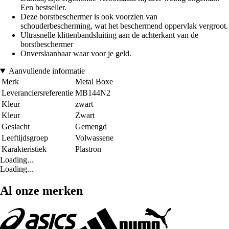
Een bestseller.
Deze borstbeschermer is ook voorzien van
schouderbescherming, wat het beschermend oppervlak vergroot.
Ultrasnelle klittenbandsluiting aan de achterkant van de
borstbeschermer
Onverslaanbaar waar voor je geld.
Aanvullende informatie
Merk
Metal Boxe
Leveranciersreferentie
MB144N2
Kleur
zwart
Kleur
Zwart
Geslacht
Gemengd
Leeftijdsgroep
Volwassene
Karakteristiek
Plastron
Loading...
Loading...
Al onze merken