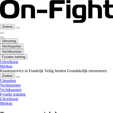
Zoeken
Uitrusting
Vechtsporten
Vechtkunsten
Fysieke training
Uitverkoop
Merken
Klantenservice in Frankrijk
Veilig betalen
Gemakkelijk retourneren
Zoeken
Uitrusting
Vechtsporten
Vechtkunsten
Fysieke training
Uitverkoop
Merken