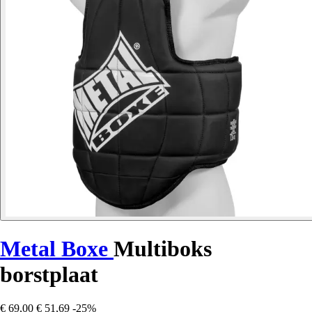
Metal Boxe
Multiboks
borstplaat
€ 69,00
€ 51,69
-25%