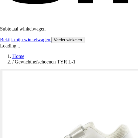
Subtotaal winkelwagen
Bekijk mijn winkelwagen
Verder winkelen
Loading...
Home
/
Gewichthefschoenen TYR L-1