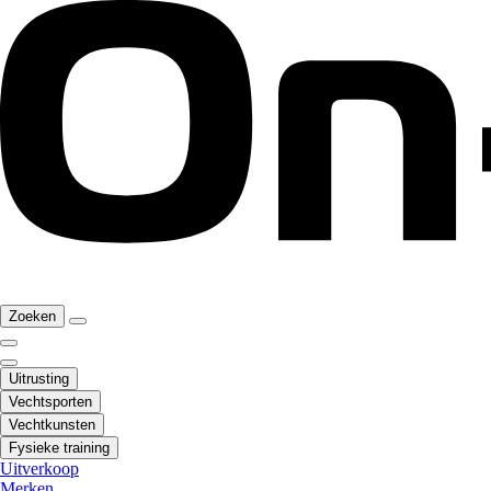
Zoeken
Uitrusting
Vechtsporten
Vechtkunsten
Fysieke training
Uitverkoop
Merken