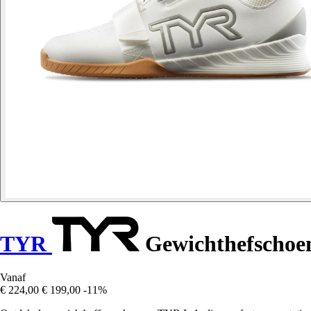
TYR
Gewichthefschoe
Vanaf
€ 224,00
€ 199,00
-11%