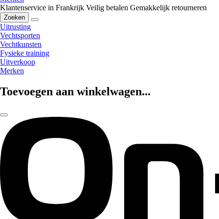
Klantenservice in Frankrijk
Veilig betalen
Gemakkelijk retourneren
Zoeken
Uitrusting
Vechtsporten
Vechtkunsten
Fysieke training
Uitverkoop
Merken
Toevoegen aan winkelwagen...