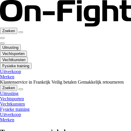
Zoeken
Uitrusting
Vechtsporten
Vechtkunsten
Fysieke training
Uitverkoop
Merken
Klantenservice in Frankrijk
Veilig betalen
Gemakkelijk retourneren
Zoeken
Uitrusting
Vechtsporten
Vechtkunsten
Fysieke training
Uitverkoop
Merken