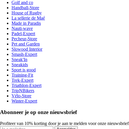
Golf and co
Handball-Store
House of Rugby
La sellerie de Maé
Made in Paradis
Nauti-wave
Padel-Expert
Pecheur-Store
Pet and Garden
Slowood Interior
Smash-Expert
Sneak'In
Sneakids
Sport is good
Training-Fit
Trek-Expert
Triathlon-Expert
TripNBikers
Vélo-Store
Winter-Expert
Abonneer je op onze nieuwsbrief
Profiteer van 10% korting door je aan te melden voor onze nieuwsbrief