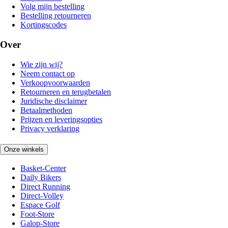
Volg mijn bestelling
Bestelling retourneren
Kortingscodes
Over
Wie zijn wij?
Neem contact op
Verkoopvoorwaarden
Retourneren en terugbetalen
Juridische disclaimer
Betaalmethoden
Prijzen en leveringsopties
Privacy verklaring
Onze winkels
Basket-Center
Daily Bikers
Direct Running
Direct-Volley
Espace Golf
Foot-Store
Galop-Store