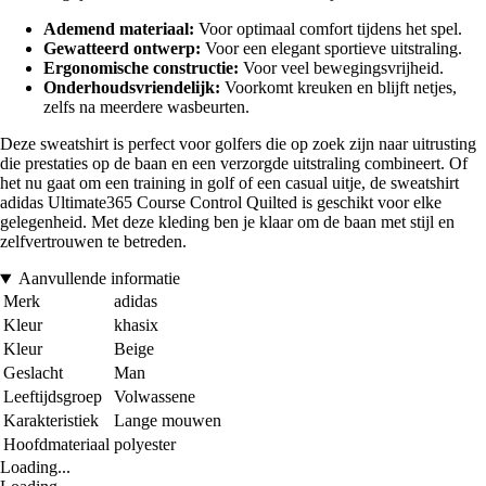
Ademend materiaal:
Voor optimaal comfort tijdens het spel.
Gewatteerd ontwerp:
Voor een elegant sportieve uitstraling.
Ergonomische constructie:
Voor veel bewegingsvrijheid.
Onderhoudsvriendelijk:
Voorkomt kreuken en blijft netjes,
zelfs na meerdere wasbeurten.
Deze sweatshirt is perfect voor golfers die op zoek zijn naar uitrusting
die prestaties op de baan en een verzorgde uitstraling combineert. Of
het nu gaat om een training in golf of een casual uitje, de sweatshirt
adidas Ultimate365 Course Control Quilted is geschikt voor elke
gelegenheid. Met deze kleding ben je klaar om de baan met stijl en
zelfvertrouwen te betreden.
Aanvullende informatie
Merk
adidas
Kleur
khasix
Kleur
Beige
Geslacht
Man
Leeftijdsgroep
Volwassene
Karakteristiek
Lange mouwen
Hoofdmateriaal
polyester
Loading...