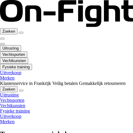
Zoeken
Uitrusting
Vechtsporten
Vechtkunsten
Fysieke training
Uitverkoop
Merken
Klantenservice in Frankrijk
Veilig betalen
Gemakkelijk retourneren
Zoeken
Uitrusting
Vechtsporten
Vechtkunsten
Fysieke training
Uitverkoop
Merken