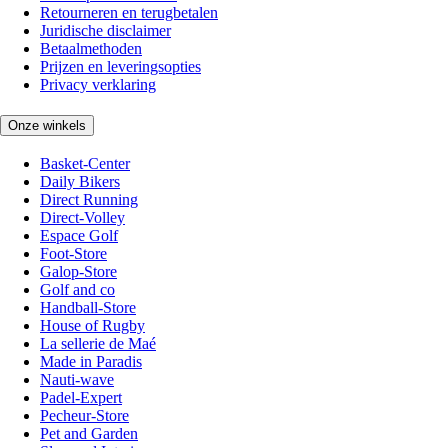
Retourneren en terugbetalen
Juridische disclaimer
Betaalmethoden
Prijzen en leveringsopties
Privacy verklaring
Onze winkels
Basket-Center
Daily Bikers
Direct Running
Direct-Volley
Espace Golf
Foot-Store
Galop-Store
Golf and co
Handball-Store
House of Rugby
La sellerie de Maé
Made in Paradis
Nauti-wave
Padel-Expert
Pecheur-Store
Pet and Garden