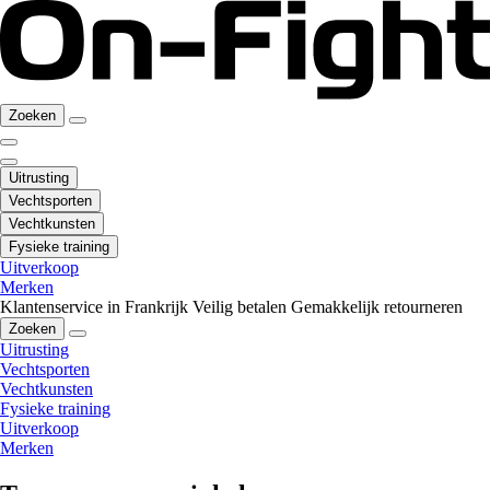
Zoeken
Uitrusting
Vechtsporten
Vechtkunsten
Fysieke training
Uitverkoop
Merken
Klantenservice in Frankrijk
Veilig betalen
Gemakkelijk retourneren
Zoeken
Uitrusting
Vechtsporten
Vechtkunsten
Fysieke training
Uitverkoop
Merken