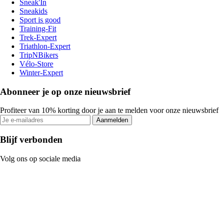
Sneak'In
Sneakids
Sport is good
Training-Fit
Trek-Expert
Triathlon-Expert
TripNBikers
Vélo-Store
Winter-Expert
Abonneer je op onze nieuwsbrief
Profiteer van 10% korting door je aan te melden voor onze nieuwsbrief
Aanmelden
Blijf verbonden
Volg ons op sociale media