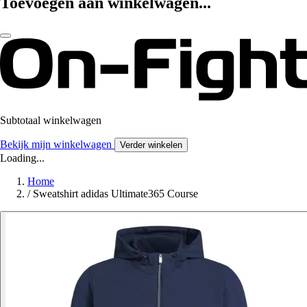
Toevoegen aan winkelwagen...
Subtotaal winkelwagen
Bekijk mijn winkelwagen
Verder winkelen
Loading...
Home
/
Sweatshirt adidas Ultimate365 Course