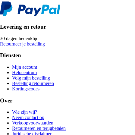
Levering en retour
30 dagen bedenktijd
Retourneer je bestelling
Diensten
Mijn account
Helpcentrum
Volg mijn bestelling
Bestelling retourneren
Kortingscodes
Over
Wie zijn wij?
Neem contact op
Verkoopvoorwaarden
Retourneren en terugbetalen
Juridische disclaimer