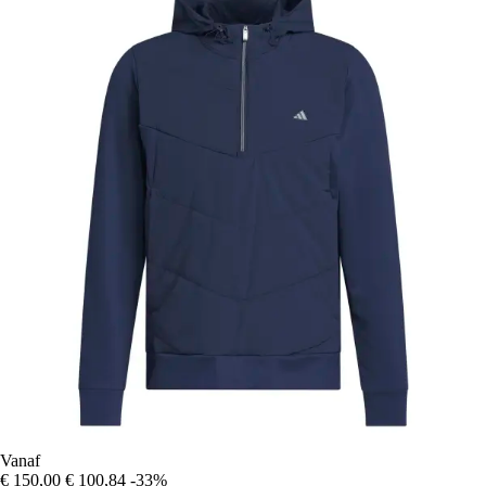
Vanaf
€ 150,00
€ 100,84
-33%