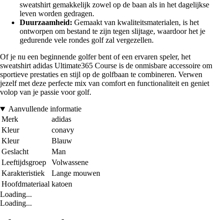
sweatshirt gemakkelijk zowel op de baan als in het dagelijkse
leven worden gedragen.
Duurzaamheid:
Gemaakt van kwaliteitsmaterialen, is het
ontworpen om bestand te zijn tegen slijtage, waardoor het je
gedurende vele rondes golf zal vergezellen.
Of je nu een beginnende golfer bent of een ervaren speler, het
sweatshirt adidas Ultimate365 Course is de onmisbare accessoire om
sportieve prestaties en stijl op de golfbaan te combineren. Verwen
jezelf met deze perfecte mix van comfort en functionaliteit en geniet
volop van je passie voor golf.
Aanvullende informatie
Merk
adidas
Kleur
conavy
Kleur
Blauw
Geslacht
Man
Leeftijdsgroep
Volwassene
Karakteristiek
Lange mouwen
Hoofdmateriaal
katoen
Loading...
Loading...