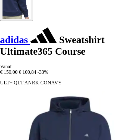
adidas
Sweatshirt
Ultimate365 Course
Vanaf
€ 150,00
€ 100,84
-33%
ULT+ QLT ANRK CONAVY