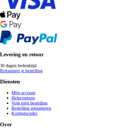
Levering en retour
30 dagen bedenktijd
Retourneer je bestelling
Diensten
Mijn account
Helpcentrum
Volg mijn bestelling
Bestelling retourneren
Kortingscodes
Over