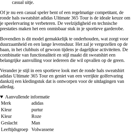
casual uitje.
Of je nu een casual speler bent of een regelmatige competitant, de
ronde hals sweatshirt adidas Ultimate 365 Tour is de ideale keuze om
je speelervaring te verbeteren. De veelzijdigheid en technische
prestaties maken het een onmisbaar stuk in je sportieve garderobe.
Bovendien is dit model gemakkelijk te onderhouden, wat zorgt voor
duurzaamheid en een lange levensduur. Het zal je vergezellen op de
baan, in het clubhuis of gewoon tijdens je dagelijkse activiteiten. De
combinatie van functionaliteit en stijl maakt dit sweatshirt een
belangrijke aanvulling voor iedereen die wil opvallen op de green.
Verander je stijl in een sportieve look met de ronde hals sweatshirt
adidas Ultimate 365 Tour en geniet van een verrijkte golfervaring
dankzij een kledingstuk dat is ontworpen voor de uitdagingen van
alledag.
Aanvullende informatie
Merk
adidas
Kleur
purtur
Kleur
Roze
Geslacht
Man
Leeftijdsgroep
Volwassene