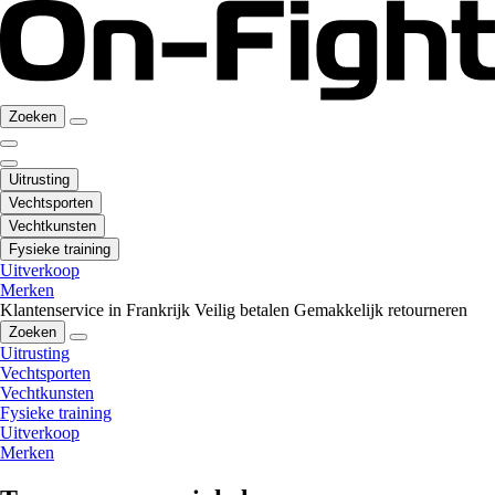
Zoeken
Uitrusting
Vechtsporten
Vechtkunsten
Fysieke training
Uitverkoop
Merken
Klantenservice in Frankrijk
Veilig betalen
Gemakkelijk retourneren
Zoeken
Uitrusting
Vechtsporten
Vechtkunsten
Fysieke training
Uitverkoop
Merken