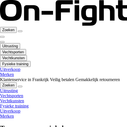
Zoeken
Uitrusting
Vechtsporten
Vechtkunsten
Fysieke training
Uitverkoop
Merken
Klantenservice in Frankrijk
Veilig betalen
Gemakkelijk retourneren
Zoeken
Uitrusting
Vechtsporten
Vechtkunsten
Fysieke training
Uitverkoop
Merken