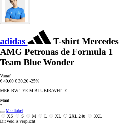
adidas
T-shirt Mercedes
AMG Petronas de Formula 1
Team Blue Wonder
Vanaf
€ 40,00
€ 30,20
-25%
MER BW TEE M BLUBIR/WHITE
Maat
*
Maattabel
XS
S
M
L
XL
2XL
24u
3XL
Dit veld is verplicht