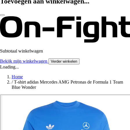
Toevoegen aan winkelwagen...
Subtotaal winkelwagen
Bekijk mijn winkelwagen
Verder winkelen
Loading...
Home
/
T-shirt adidas Mercedes AMG Petronas de Formula 1 Team
Blue Wonder