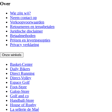
Over
Wie zijn wij?
Neem contact op
Verkoopvoorwaarden
Retourneren en terugbetalen
Juridische disclaimer
Betaalmethoden
Prijzen en leveringsopties
Privacy verklaring
Onze winkels
Basket-Center
Daily Bikers
Direct Running
Direct-Volley
Espace Golf
Foot-Store
Galop-Store
Golf and co
Handball-Store
House of Rugby
La sellerie de Maé