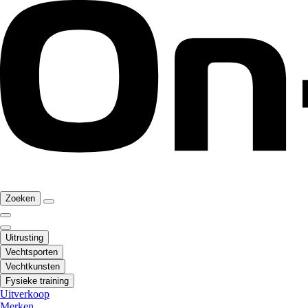
Zoeken
Uitrusting
Vechtsporten
Vechtkunsten
Fysieke training
Uitverkoop
Merken