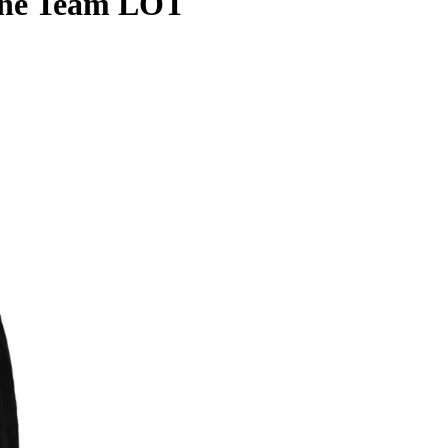
One Team LOT