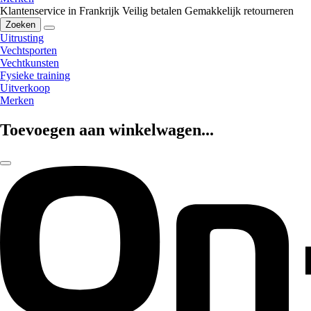
Klantenservice in Frankrijk
Veilig betalen
Gemakkelijk retourneren
Zoeken
Uitrusting
Vechtsporten
Vechtkunsten
Fysieke training
Uitverkoop
Merken
Toevoegen aan winkelwagen...