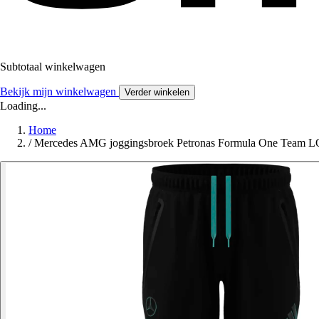
Subtotaal winkelwagen
Bekijk mijn winkelwagen
Verder winkelen
Loading...
Home
/
Mercedes AMG joggingsbroek Petronas Formula One Team 